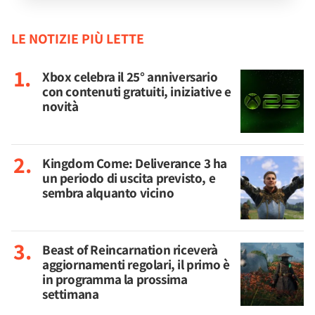
LE NOTIZIE PIÙ LETTE
Xbox celebra il 25° anniversario
con contenuti gratuiti, iniziative e
novità
Kingdom Come: Deliverance 3 ha
un periodo di uscita previsto, e
sembra alquanto vicino
Beast of Reincarnation riceverà
aggiornamenti regolari, il primo è
in programma la prossima
settimana