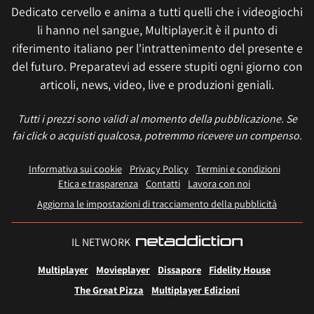
Dedicato cervello e anima a tutti quelli che i videogiochi
li hanno nel sangue, Multiplayer.it è il punto di
riferimento italiano per l'intrattenimento del presente e
del futuro. Preparatevi ad essere stupiti ogni giorno con
articoli, news, video, live e produzioni geniali.
Tutti i prezzi sono validi al momento della pubblicazione. Se
fai click o acquisti qualcosa, potremmo ricevere un compenso.
Informativa sui cookie
Privacy Policy
Termini e condizioni
Etica e trasparenza
Contatti
Lavora con noi
Aggiorna le impostazioni di tracciamento della pubblicità
IL NETWORK
Multiplayer
Movieplayer
Dissapore
Fidelity House
The Great Pizza
Multiplayer Edizioni