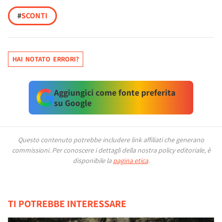
#
SCONTI
HAI NOTATO ERRORI?
Aggiungici come fonte preferita
su Google
Questo contenuto potrebbe includere link affiliati che generano
commissioni.
Per conoscere i dettagli della nostra policy editoriale, è
disponibile la
pagina etica
.
TI POTREBBE INTERESSARE