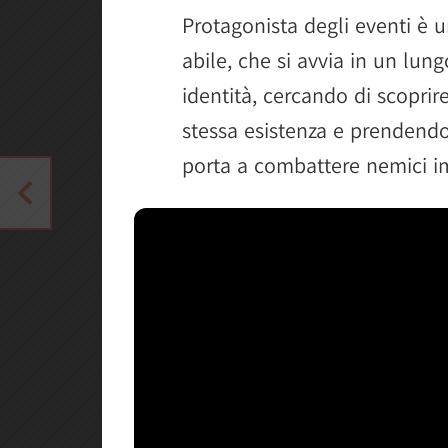
Protagonista degli eventi è 
abile, che si avvia in un lung
identità, cercando di scoprir
stessa esistenza e prendendo
porta a combattere nemici i