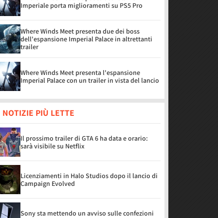
Imperiale porta miglioramenti su PS5 Pro
Where Winds Meet presenta due dei boss
dell'espansione Imperial Palace in altrettanti
trailer
Where Winds Meet presenta l'espansione
Imperial Palace con un trailer in vista del lancio
 NOTIZIE PIÙ LETTE
Il prossimo trailer di GTA 6 ha data e orario:
sarà visibile su Netflix
Licenziamenti in Halo Studios dopo il lancio di
Campaign Evolved
Sony sta mettendo un avviso sulle confezioni