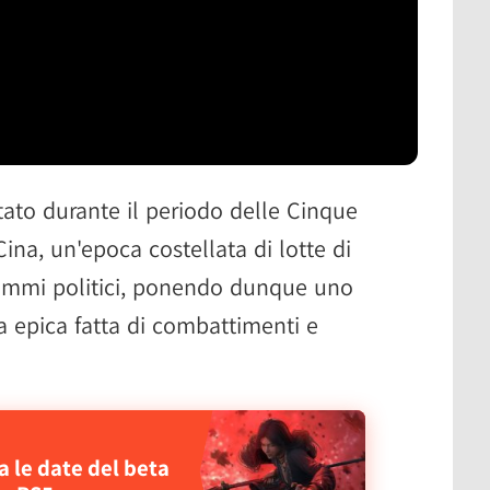
to durante il periodo delle Cinque
Cina, un'epoca costellata di lotte di
rammi politici, ponendo dunque uno
a epica fatta di combattimenti e
 le date del beta