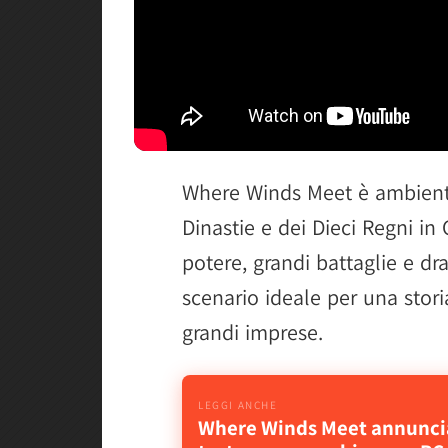
Where Winds Meet è ambienta
Dinastie e dei Dieci Regni in 
potere, grandi battaglie e d
scenario ideale per una stori
grandi imprese.
Where Winds Meet annuncia