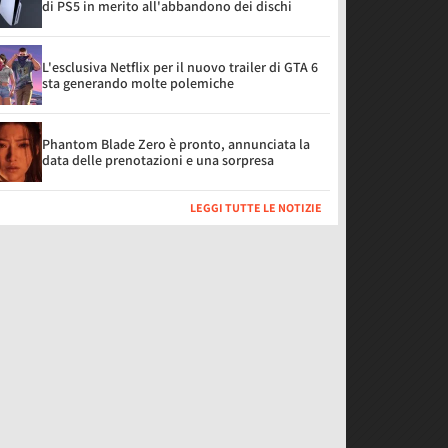
di PS5 in merito all'abbandono dei dischi
L'esclusiva Netflix per il nuovo trailer di GTA 6
sta generando molte polemiche
Phantom Blade Zero è pronto, annunciata la
data delle prenotazioni e una sorpresa
LEGGI TUTTE LE NOTIZIE