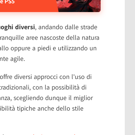
 e PS5
uoghi diversi
, andando dalle strade
 tranquille aree nascoste della natura
llo oppure a piedi e utilizzando un
te agile.
ffre diversi approcci con l'uso di
radizionali, con la possibilità di
anza, scegliendo dunque il miglior
bilità tipiche anche dello stile