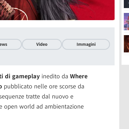
ews
Video
Immagini
ti di gameplay
inedito da
Where
o
pubblicato nelle ore scorse da
sequenze tratte dal nuovo e
re open world ad ambientazione