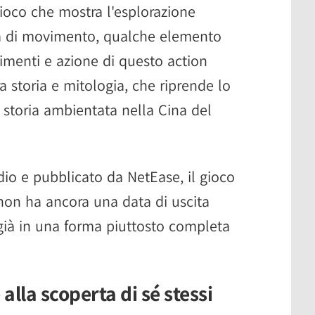
gioco che mostra l'esplorazione
a di movimento, qualche elemento
imenti e azione di questo action
a storia e mitologia, che riprende lo
storia ambientata nella Cina del
io e pubblicato da NetEase, il gioco
non ha ancora una data di uscita
 già in una forma piuttosto completa
 alla scoperta di sé stessi