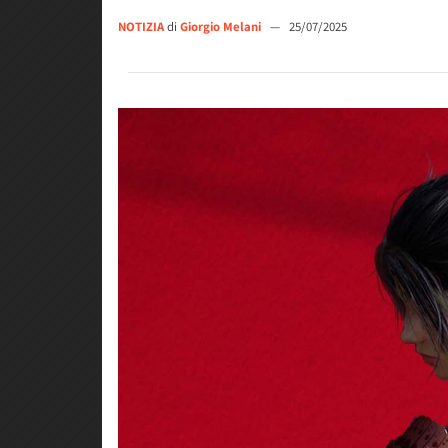
NOTIZIA
di
Giorgio Melani
—
25/07/2025