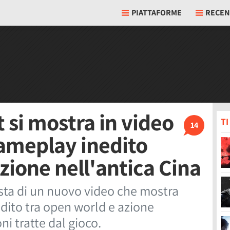
PIATTAFORME
RECEN
si mostra in video
T
14
gameplay inedito
zione nell'antica Cina
ta di un nuovo video che mostra
edito tra open world e azione
ni tratte dal gioco.