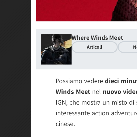
Where Winds Meet
Articoli
N
Possiamo vedere
dieci minu
Winds Meet
nel
nuovo vide
IGN, che mostra un misto di 
interessante action adventu
cinese.