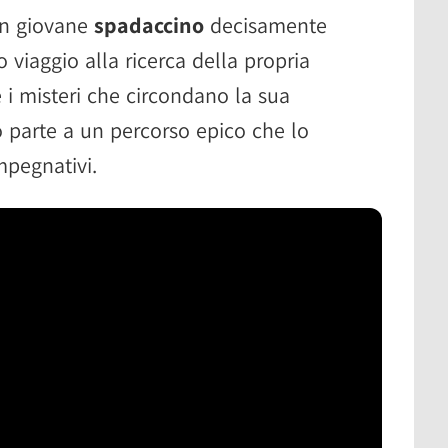
un giovane
spadaccino
decisamente
o viaggio alla ricerca della propria
e i misteri che circondano la sua
 parte a un percorso epico che lo
mpegnativi.