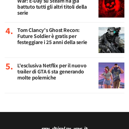
War: E-Day su Steam ha già
battuto tutti gli altri titoli della
serie
Tom Clancy's Ghost Recon:
Future Soldier è gratis per
festeggiare i 25 anni della serie
L'esclusiva Netflix per il nuovo
trailer di GTA 6 sta generando
molte polemiche