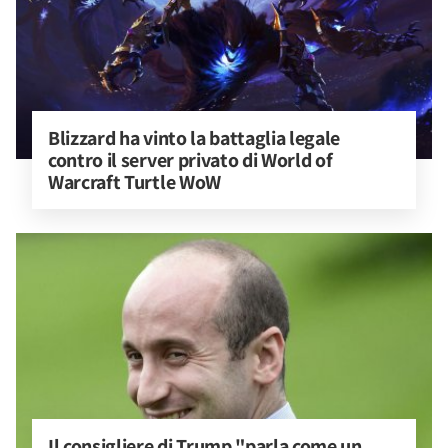
Blizzard ha vinto la battaglia legale 
contro il server privato di World of 
Warcraft Turtle WoW
Il consigliere di Trump "parla come un 