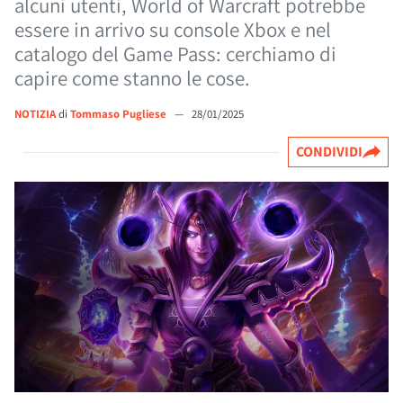
alcuni utenti, World of Warcraft potrebbe
essere in arrivo su console Xbox e nel
catalogo del Game Pass: cerchiamo di
capire come stanno le cose.
NOTIZIA
di
Tommaso Pugliese
—
28/01/2025
CONDIVIDI