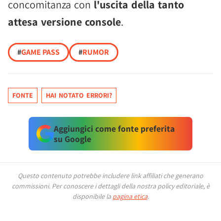
concomitanza con
l'uscita della tanto
attesa versione console
.
#
GAME PASS
#
RUMOR
FONTE
HAI NOTATO ERRORI?
Aggiungici come fonte preferita
su Google
Questo contenuto potrebbe includere link affiliati che generano
commissioni.
Per conoscere i dettagli della nostra policy editoriale, è
disponibile la
pagina etica
.