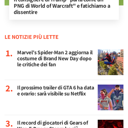
PNG di World of Warcraft" e fatichiamo a 
dissentire
LE NOTIZIE PIÙ LETTE
Marvel's Spider-Man 2 aggiorna il
costume di Brand New Day dopo
le critiche dei fan
Il prossimo trailer di GTA 6 ha data
e orario: sarà visibile su Netflix
Il record di giocatori di Gears of