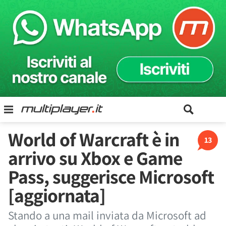
World of Warcraft è in
13
arrivo su Xbox e Game
Pass, suggerisce Microsoft
[aggiornata]
Stando a una mail inviata da Microsoft ad