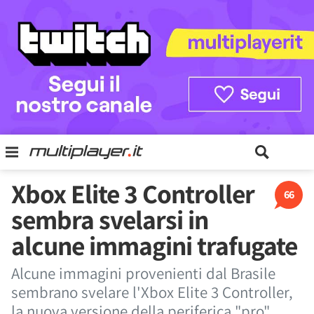
Xbox Elite 3 Controller
66
sembra svelarsi in
alcune immagini trafugate
Alcune immagini provenienti dal Brasile
sembrano svelare l'Xbox Elite 3 Controller,
la nuova versione della periferica "pro"