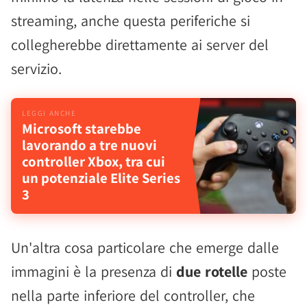
streaming, anche questa periferiche si
collegherebbe direttamente ai server del
servizio.
Microsoft starebbe
lavorando a tre nuovi
controller Xbox, tra cui
un potenziale Elite Series
3
Un'altra cosa particolare che emerge dalle
immagini è la presenza di
due rotelle
poste
nella parte inferiore del controller, che