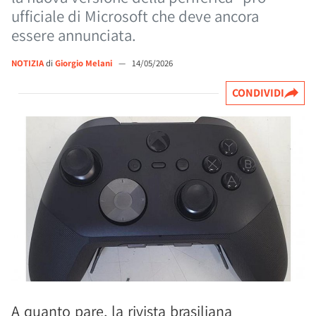
ufficiale di Microsoft che deve ancora
essere annunciata.
NOTIZIA
di
Giorgio Melani
—
14/05/2026
CONDIVIDI
A quanto pare, la rivista brasiliana