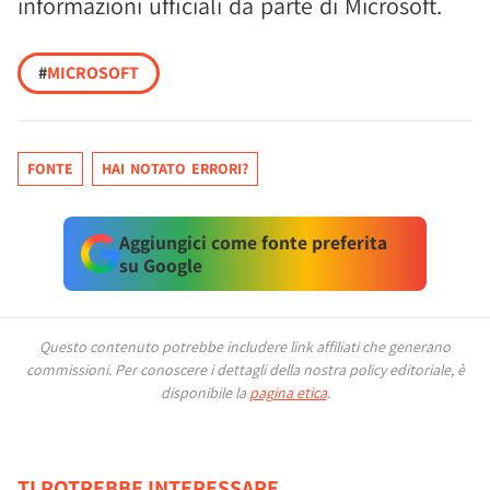
informazioni ufficiali da parte di Microsoft.
#
MICROSOFT
FONTE
HAI NOTATO ERRORI?
Aggiungici come fonte preferita
su Google
Questo contenuto potrebbe includere link affiliati che generano
commissioni.
Per conoscere i dettagli della nostra policy editoriale, è
disponibile la
pagina etica
.
TI POTREBBE INTERESSARE