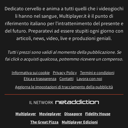
Dedicato cervello e anima a tutti quelli che i videogiochi
li hanno nel sangue, Multiplayer.it è il punto di
riferimento italiano per l'intrattenimento del presente e
del futuro. Preparatevi ad essere stupiti ogni giorno con
articoli, news, video, live e produzioni geniali.
Tutti i prezzi sono validi al momento della pubblicazione. Se
fai click o acquisti qualcosa, potremmo ricevere un compenso.
Informativa sui cookie
Privacy Policy
Termini e condizioni
Etica e trasparenza
Contatti
Lavora con noi
Aggiorna le impostazioni di tracciamento della pubblicità
IL NETWORK
Multiplayer
Movieplayer
Dissapore
Fidelity House
The Great Pizza
Multiplayer Edizioni