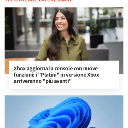
Xbox aggiorna la console con nuove 
funzioni: i "Platini" in versione Xbox 
arriveranno "più avanti"