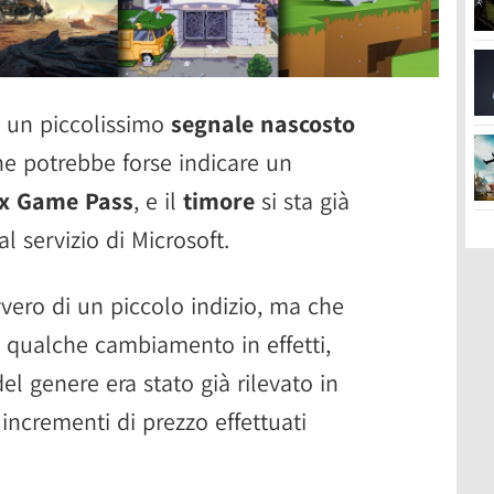
o un piccolissimo
segnale nascosto
e potrebbe forse indicare un
ox Game Pass
, e il
timore
si sta già
l servizio di Microsoft.
vvero di un piccolo indizio, ma che
i qualche cambiamento in effetti,
l genere era stato già rilevato in
incrementi di prezzo effettuati