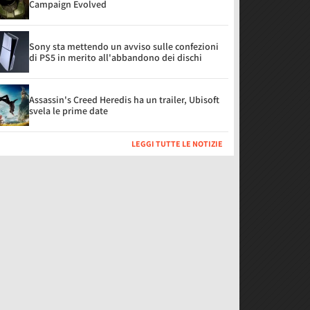
Campaign Evolved
Sony sta mettendo un avviso sulle confezioni
di PS5 in merito all'abbandono dei dischi
Assassin's Creed Heredis ha un trailer, Ubisoft
svela le prime date
LEGGI TUTTE LE NOTIZIE