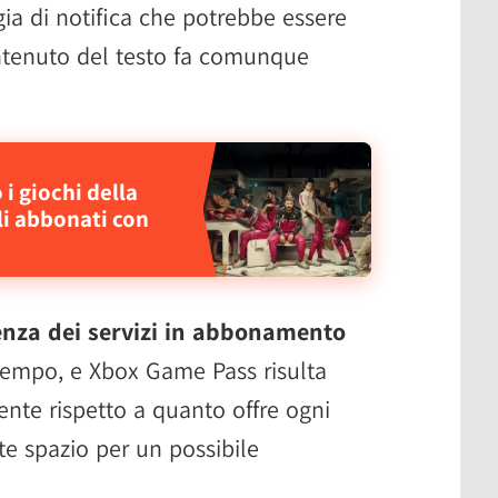
gia di notifica che potrebbe essere
ontenuto del testo fa comunque
i giochi della
li abbonati con
nza dei servizi in abbonamento
tempo, e Xbox Game Pass risulta
nte rispetto a quanto offre ogni
e spazio per un possibile