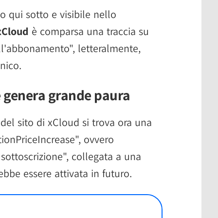
 qui sotto e visibile nello
xCloud
è comparsa una traccia su
ll'abbonamento", letteralmente,
nico.
he genera grande paura
 del sito di xCloud si trova ora una
tionPriceIncrease", ovvero
sottoscrizione", collegata a una
ebbe essere attivata in futuro.