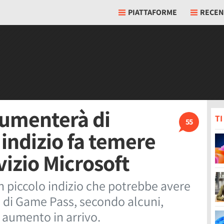
PIATTAFORME
RECEN
umenterà di
T
55
indizio fa temere
vizio Microsoft
un piccolo indizio che potrebbe avere
 di Game Pass, secondo alcuni,
 aumento in arrivo.