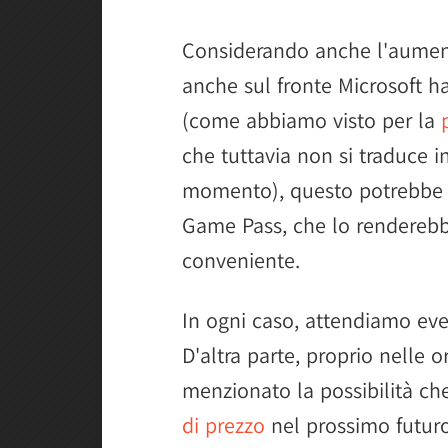
Considerando anche l'aumento
anche sul fronte Microsoft ha
(come abbiamo visto per la
che tuttavia non si traduce i
momento), questo potrebbe g
Game Pass, che lo rendere
conveniente.
In ogni caso, attendiamo eve
D'altra parte, proprio nelle 
menzionato la possibilità c
di prezzo
nel prossimo futuro