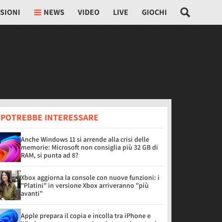
SIONI
NEWS
VIDEO
LIVE
GIOCHI
I POTREBBE INTERESSARE
Anche Windows 11 si arrende alla crisi delle
memorie: Microsoft non consiglia più 32 GB di
RAM, si punta ad 8?
Xbox aggiorna la console con nuove funzioni: i
"Platini" in versione Xbox arriveranno "più
avanti"
Apple prepara il copia e incolla tra iPhone e