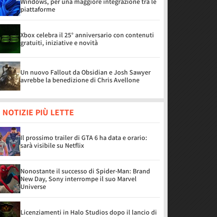
Windows, per una maggiore integrazione tra le
piattaforme
Xbox celebra il 25° anniversario con contenuti
gratuiti, iniziative e novità
Un nuovo Fallout da Obsidian e Josh Sawyer
avrebbe la benedizione di Chris Avellone
 NOTIZIE PIÙ LETTE
Il prossimo trailer di GTA 6 ha data e orario:
sarà visibile su Netflix
Nonostante il successo di Spider-Man: Brand
New Day, Sony interrompe il suo Marvel
Universe
Licenziamenti in Halo Studios dopo il lancio di