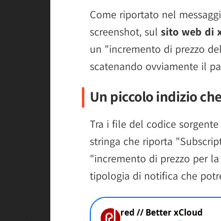
Come riportato nel messaggio
screenshot, sul
sito web di 
un "incremento di prezzo de
scatenando ovviamente il pa
Un piccolo indizio c
Tra i file del codice sorgente
stringa che riporta "Subscrip
"incremento di prezzo per la 
tipologia di notifica che potr