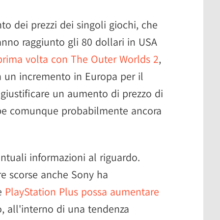
 dei prezzi dei singoli giochi, che
nno raggiunto gli 80 dollari in USA
prima volta con The Outer Worlds 2
,
n un incremento in Europa per il
iustificare un aumento di prezzo di
bbe comunque probabilmente ancora
ntuali informazioni al riguardo.
ore scorse anche Sony ha
he
PlayStation Plus possa aumentare
, all'interno di una tendenza