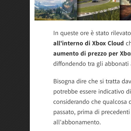
In queste ore è stato rilevat
all'interno di Xbox Cloud
ch
aumento di prezzo per Xb
diffondendo tra gli abbonati a
Bisogna dire che si tratta da
potrebbe essere indicativo d
considerando che qualcosa de
passato, prima di precedenti 
all'abbonamento.