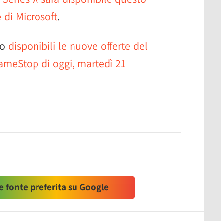
 di Microsoft
.
no
disponibili le nuove offerte del
ameStop di oggi, martedì 21
 fonte preferita su Google