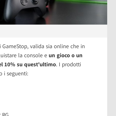
di GameStop, valida sia online che in
uistare la console e
un gioco o un
el 10% su quest'ultimo
. I prodotti
 i seguenti:
r RG