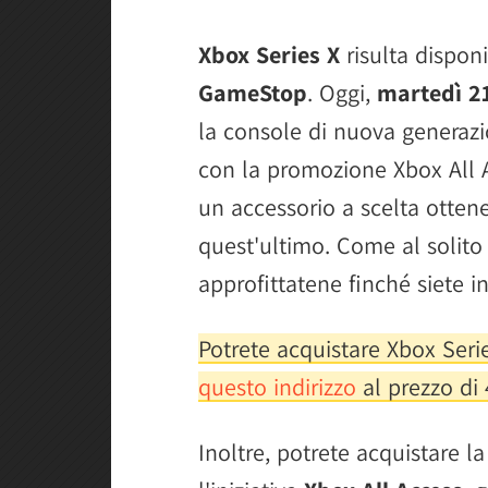
Xbox Series X
risulta disponi
GameStop
. Oggi,
martedì 2
la console di nuova generazi
con la promozione Xbox All 
un accessorio a scelta otte
quest'ultimo. Come al solito 
approfittatene finché siete i
Potrete acquistare Xbox Ser
questo indirizzo
al prezzo di 
Inoltre, potrete acquistare l