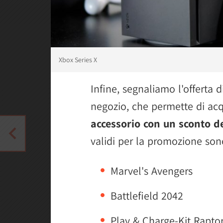
Xbox Series X
Infine, segnaliamo l'offerta 
negozio, che permette di acq
accessorio con un sconto d
validi per la promozione sono
Marvel's Avengers
Battlefield 2042
Play & Charge-Kit Rapto