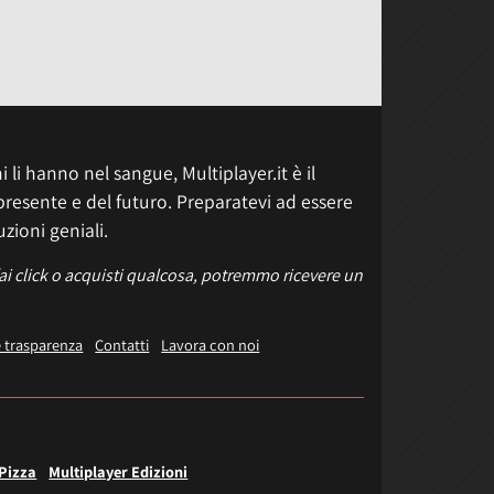
 li hanno nel sangue, Multiplayer.it è il
presente e del futuro. Preparatevi ad essere
uzioni geniali.
fai click o acquisti qualcosa, potremmo ricevere un
e trasparenza
Contatti
Lavora con noi
 Pizza
Multiplayer Edizioni