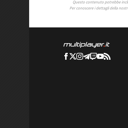
Questo contenuto potrebbe includ
Per conoscere i dettagli della nostra