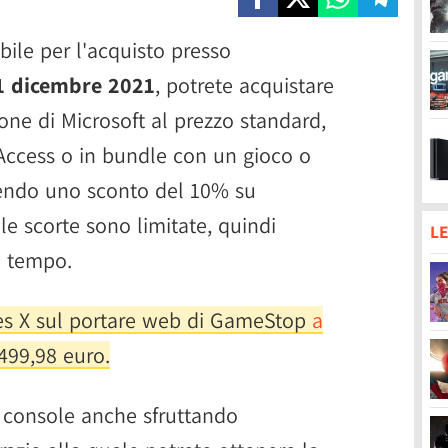
bile per l'acquisto presso
1 dicembre 2021
, potrete acquistare
one di Microsoft al prezzo standard,
Access o in bundle con un gioco o
nendo uno sconto del 10% su
le scorte sono limitate, quindi
LE
n tempo.
ies X sul portare web di GameStop
a
499,98 euro.
a console anche sfruttando