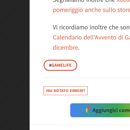
pomeriggio anche sullo store
Vi ricordiamo inoltre che so
Calendario dell'Avvento di G
dicembre
.
#
GAMELIFE
HAI NOTATO ERRORI?
Aggiungici come