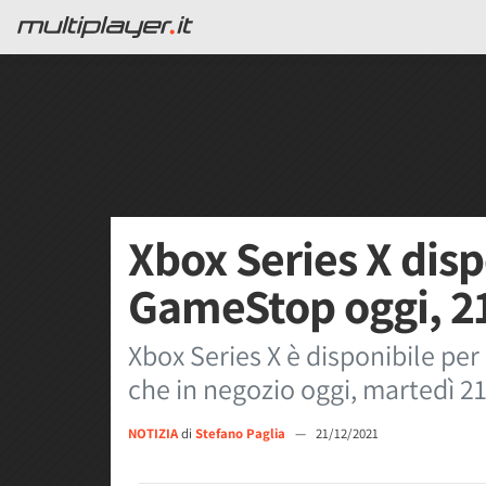
Xbox Series X disp
GameStop oggi, 2
Xbox Series X è disponibile per
che in negozio oggi, martedì 2
NOTIZIA
di
Stefano Paglia
—
21/12/2021