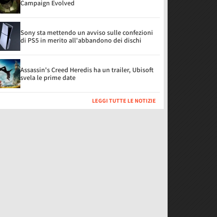
Campaign Evolved
Sony sta mettendo un avviso sulle confezioni
di PS5 in merito all'abbandono dei dischi
Assassin's Creed Heredis ha un trailer, Ubisoft
svela le prime date
LEGGI TUTTE LE NOTIZIE