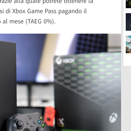
grazie alla quale potrete ottenere la
esi di Xbox Game Pass pagando il
ro al mese (TAEG 0%).