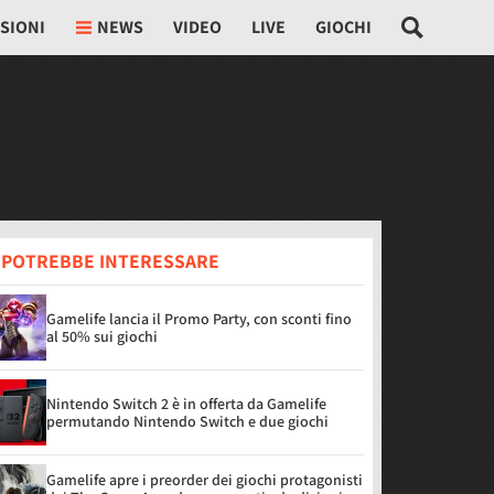
SIONI
NEWS
VIDEO
LIVE
GIOCHI
I POTREBBE INTERESSARE
Gamelife lancia il Promo Party, con sconti fino
al 50% sui giochi
Nintendo Switch 2 è in offerta da Gamelife
permutando Nintendo Switch e due giochi
Gamelife apre i preorder dei giochi protagonisti