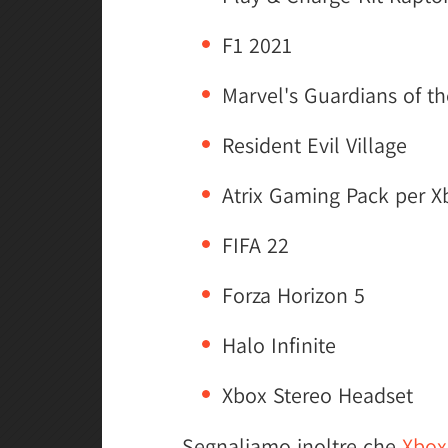
F1 2021
Marvel's Guardians of t
Resident Evil Village
Atrix Gaming Pack per X
FIFA 22
Forza Horizon 5
Halo Infinite
Xbox Stereo Headset
Segnaliamo inoltre che
Xbox