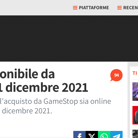
PIATTAFORME
RECEN
onibile da
T
94
1 dicembre 2021
 l'acquisto da GameStop sia online
1 dicembre 2021.