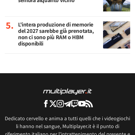
L'intera produzione di memorie
del 2027 sarebbe già prenotata,
non ci sono più RAM o HBM
disponibili
Dedicato cervello e anima a tutti quelli che i videogiochi
li hanno nel sangue, Multiplayer.it è il punto di
riferimento italiano per l'intrattenimento del presente e