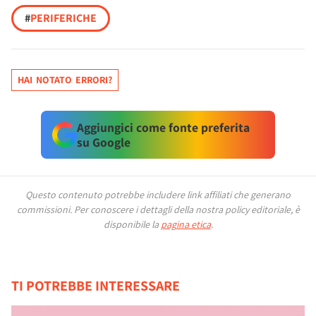
#
PERIFERICHE
HAI NOTATO ERRORI?
Aggiungici come fonte preferita
su Google
Questo contenuto potrebbe includere link affiliati che generano
commissioni.
Per conoscere i dettagli della nostra policy editoriale, è
disponibile la
pagina etica
.
TI POTREBBE INTERESSARE