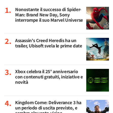
Nonostante il successo di Spider-
Man: Brand New Day, Sony
interrompe il suo Marvel Universe
Assassin's Creed Heredis ha un
trailer, Ubisoft svela le prime date
Xbox celebra il 25° anniversario
con contenuti gratuiti, iniziative e
novità
Kingdom Come: Deliverance 3 ha
un periodo di uscita previsto, e
sembra alquanto vicino