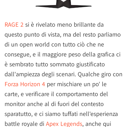
RAGE 2
si è rivelato meno brillante da
questo punto di vista, ma del resto parliamo
di un open world con tutto ciò che ne
consegue, e il maggiore peso della grafica ci
è sembrato tutto sommato giustificato
dall'ampiezza degli scenari. Qualche giro con
Forza Horizon 4
per mischiare un po' le
carte, e verificare il comportamento del
monitor anche al di fuori del contesto
sparatutto, e ci siamo tuffati nell'esperienza
battle royale di
Apex Legends
, anche qui