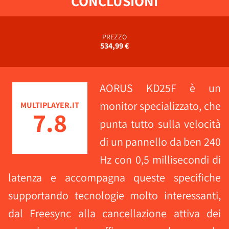
CONCLUSIONI
PREZZO
534,99 €
AORUS KD25F è un
monitor specializzato, che
MULTIPLAYER.IT
7.8
punta tutto sulla velocità
di un pannello da ben 240
Hz con 0,5 millisecondi di
latenza e accompagna queste specifiche
supportando tecnologie molto interessanti,
dal Freesync alla cancellazione attiva dei