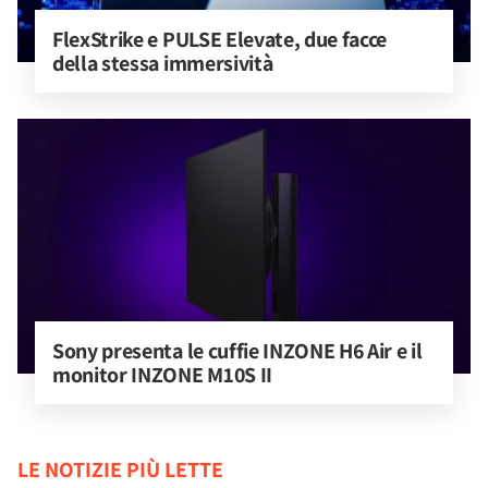
FlexStrike e PULSE Elevate, due facce 
della stessa immersività
Sony presenta le cuffie INZONE H6 Air e il 
monitor INZONE M10S II
LE NOTIZIE PIÙ LETTE