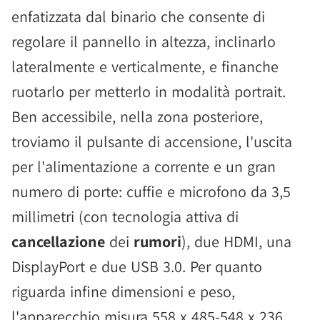
enfatizzata dal binario che consente di
regolare il pannello in altezza, inclinarlo
lateralmente e verticalmente, e finanche
ruotarlo per metterlo in modalità portrait.
Ben accessibile, nella zona posteriore,
troviamo il pulsante di accensione, l'uscita
per l'alimentazione a corrente e un gran
numero di porte: cuffie e microfono da 3,5
millimetri (con tecnologia attiva di
cancellazione
dei
rumori
), due HDMI, una
DisplayPort e due USB 3.0. Per quanto
riguarda infine dimensioni e peso,
l'apparecchio misura 558 x 485-548 x 236