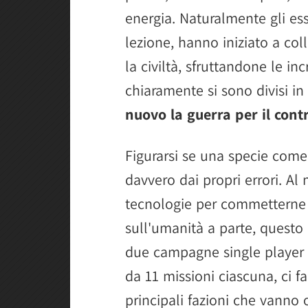
energia. Naturalmente gli ess
lezione, hanno iniziato a col
la civiltà, sfruttandone le inc
chiaramente si sono divisi in
nuovo la guerra per il contr
Figurarsi se una specie come
davvero dai propri errori. A
tecnologie per commetterne d
sull'umanità a parte, questo 
due campagne single player
da 11 missioni ciascuna, ci f
principali fazioni che van