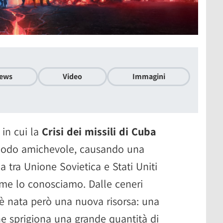
ews
Video
Immagini
 in cui la
Crisi dei missili di Cuba
n modo amichevole, causando una
a tra Unione Sovietica e Stati Uniti
ome lo conosciamo. Dalle ceneri
è nata però una nuova risorsa: una
e sprigiona una grande quantità di