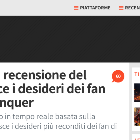
PIATTAFORME
RECEN
a recensione del
T
60
e i desideri dei fan
nquer
o in tempo reale basata sulla
ce i desideri più reconditi dei fan di