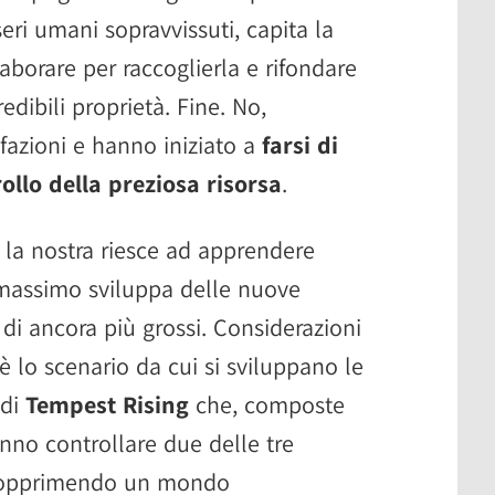
eri umani sopravvissuti, capita la
laborare per raccoglierla e rifondare
redibili proprietà. Fine. No,
 fazioni e hanno iniziato a
farsi di
ollo della preziosa risorsa
.
 la nostra riesce ad apprendere
l massimo sviluppa delle nuove
i ancora più grossi. Considerazioni
è lo scenario da cui si sviluppano le
 di
Tempest Rising
che, composte
anno controllare due delle tre
no opprimendo un mondo