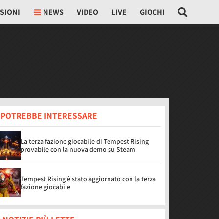
SIONI
NEWS
VIDEO
LIVE
GIOCHI
I POTREBBE INTERESSARE
La terza fazione giocabile di Tempest Rising
provabile con la nuova demo su Steam
Tempest Rising è stato aggiornato con la terza
fazione giocabile