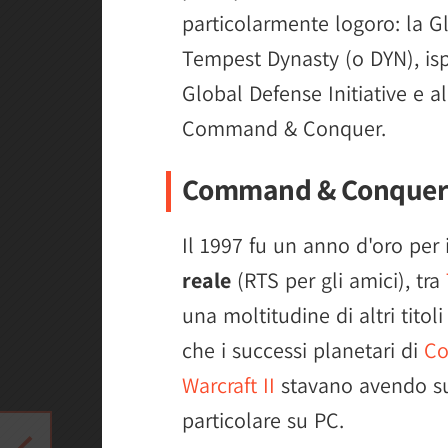
particolarmente logoro: la G
Tempest Dynasty (o DYN), ispi
Global Defense Initiative e al
Command & Conquer.
Command & Conque
Il 1997 fu un anno d'oro per 
reale
(RTS per gli amici), tra
una moltitudine di altri tito
che i successi planetari di
Co
Warcraft II
stavano avendo su
particolare su PC.