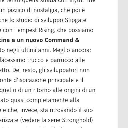
un pizzico di nostalgia, che poi è
he lo studio di sviluppo Slipgate
re con Tempest Rising, che possiamo
vicina a un nuovo Command &
 negli ultimi anni. Meglio ancora:
ifacessimo trucco e parrucco alle
tto. Del resto, gli sviluppatori non
nte d'ispirazione principale e il
quello di un ritorno alle origini di un
ndato quasi completamente alla
e che, invece, sta ritrovando il suo
rizzate (vedere la serie Stronghold)