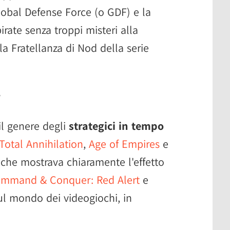
lobal Defense Force (o GDF) e la
rate senza troppi misteri alla
la Fratellanza di Nod della serie
r
il genere degli
strategici in tempo
Total Annihilation
,
Age of Empires
e
li che mostrava chiaramente l'effetto
mmand & Conquer: Red Alert
e
l mondo dei videogiochi, in