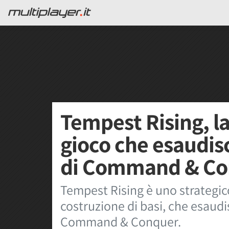
Tempest Rising, l
gioco che esaudisc
di Command & Co
Tempest Rising è uno strategic
costruzione di basi, che esaudis
Command & Conquer.