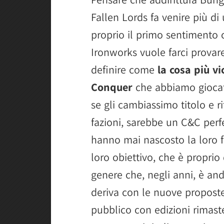
Fallen Lords fa venire più di 
proprio il primo sentimento c
Ironworks vuole farci prova
definire come
la cosa più 
Conquer
che abbiamo giocato
se gli cambiassimo titolo e r
fazioni, sarebbe un C&C perfe
hanno mai nascosto la loro fo
loro obiettivo, che è proprio 
genere che, negli anni, è a
deriva con le nuove proposte 
pubblico con edizioni rimaste