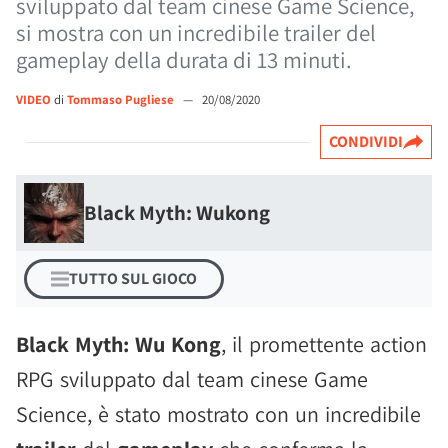
sviluppato dal team cinese Game Science,
si mostra con un incredibile trailer del
gameplay della durata di 13 minuti.
VIDEO
di
Tommaso Pugliese
—
20/08/2020
CONDIVIDI
Black Myth: Wukong
TUTTO SUL GIOCO
Black Myth: Wu Kong
, il promettente action
RPG sviluppato dal team cinese Game
Science, è stato mostrato con un incredibile