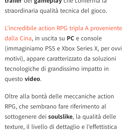
trailer
del
gameplay
che conferma la
straordinaria qualità tecnica del gioco.
L'incredibile action RPG tripla A proveniente
dalla Cina
, in uscita su
PC
e console
(immaginiamo PS5 e Xbox Series X, per ovvi
motivi), appare caratterizzato da soluzioni
tecnologiche di grandissimo impatto in
questo
video
.
Oltre alla bontà delle meccaniche action
RPG, che sembrano fare riferimento al
sottogenere dei
soulslike
, la qualità delle
texture, il livello di dettaglio e l'effettistica