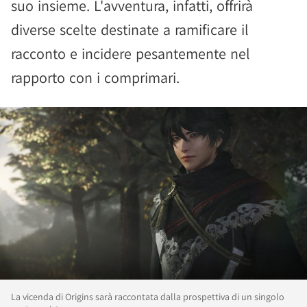
suo insieme. L'avventura, infatti, offrirà
diverse scelte destinate a ramificare il
racconto e incidere pesantemente nel
rapporto con i comprimari.
La vicenda di Origins sarà raccontata dalla prospettiva di un singolo