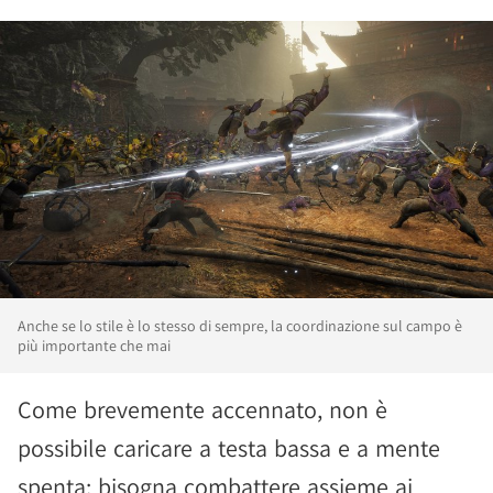
Anche se lo stile è lo stesso di sempre, la coordinazione sul campo è
più importante che mai
Come brevemente accennato, non è
possibile caricare a testa bassa e a mente
spenta: bisogna combattere assieme ai