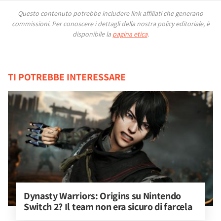
Questo contenuto potrebbe includere link affiliati che generano
commissioni.
Per conoscere i dettagli della nostra policy editoriale, è
disponibile la
pagina etica
.
TI POTREBBE INTERESSARE
Dynasty Warriors: Origins su Nintendo 
Switch 2? Il team non era sicuro di farcela