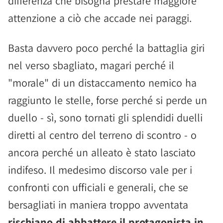
differenza che bisogna prestare maggiore
attenzione a ciò che accade nei paraggi.
Basta davvero poco perché la battaglia giri
nel verso sbagliato, magari perché il
"morale" di un distaccamento nemico ha
raggiunto le stelle, forse perché si perde un
duello - sì, sono tornati gli splendidi duelli
diretti al centro del terreno di scontro - o
ancora perché un alleato è stato lasciato
indifeso. Il medesimo discorso vale per i
confronti con ufficiali e generali, che se
bersagliati in maniera troppo avventata
rischiano di abbattere il protagonista in