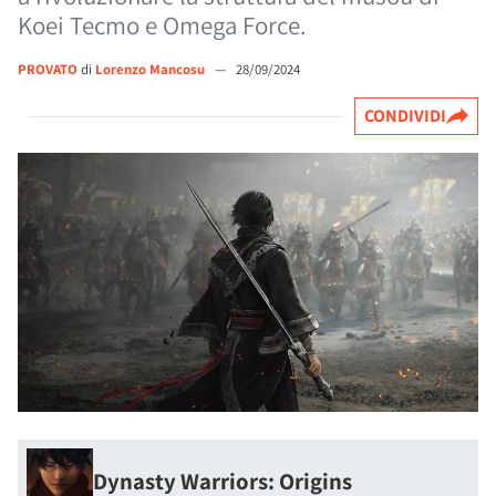
Koei Tecmo e Omega Force.
PROVATO
di
Lorenzo Mancosu
—
28/09/2024
CONDIVIDI
Dynasty Warriors: Origins