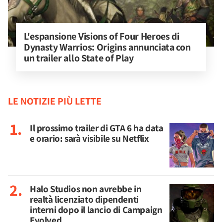
L'espansione Visions of Four Heroes di 
Dynasty Warrios: Origins annunciata con 
un trailer allo State of Play
LE NOTIZIE PIÙ LETTE
Il prossimo trailer di GTA 6 ha data
e orario: sarà visibile su Netflix
Halo Studios non avrebbe in
realtà licenziato dipendenti
interni dopo il lancio di Campaign
Evolved