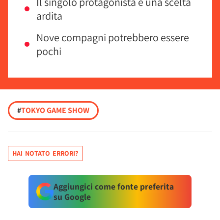
Il singolo protagonista è una scelta
ardita
Nove compagni potrebbero essere
pochi
#
TOKYO GAME SHOW
HAI NOTATO ERRORI?
Aggiungici come fonte preferita
su Google