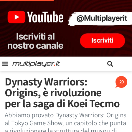
Dynasty Warriors:
20
Origins, è rivoluzione
per la saga di Koei Tecmo
Abbiamo provato Dynasty Warriors: Origins
al Tokyo Game Show, un capitolo che punta
a rivoluzionare la struttura del musou di