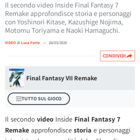
Il secondo video Inside Final Fantasy 7
Remake approfondisce storia e personaggi
con Yoshinori Kitase, Kazushige Nojima,
Motomu Toriyama e Naoki Hamaguchi.
VIDEO
di
Luca Forte
—
24/03/2020
CONDIVIDI
Final Fantasy VII Remake
TUTTO SUL GIOCO
Il secondo
video
Inside
Final Fantasy 7
Remake
approfondisce
storia
e personaggi