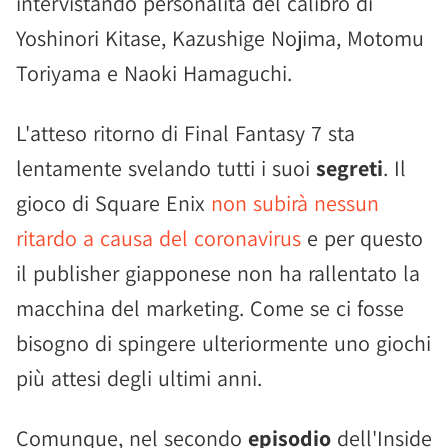
intervistando personalità del calibro di
Yoshinori Kitase, Kazushige Nojima, Motomu
Toriyama e Naoki Hamaguchi.
L'atteso ritorno di Final Fantasy 7 sta
lentamente svelando tutti i suoi
segreti
. Il
gioco di Square Enix
non subirà nessun
ritardo a causa del coronavirus
e per questo
il publisher giapponese non ha rallentato la
macchina del marketing. Come se ci fosse
bisogno di spingere ulteriormente uno giochi
più attesi degli ultimi anni.
Comunque, nel secondo
episodio
dell'Inside