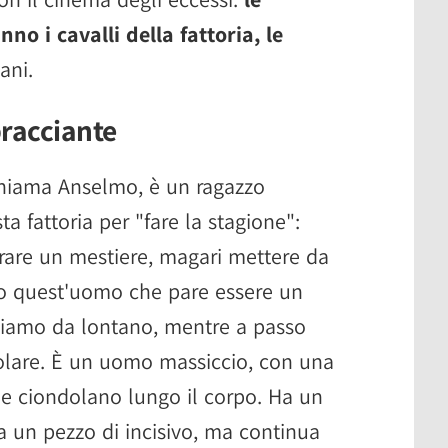
nno i cavalli della fattoria, le
ani.
bracciante
 chiama Anselmo, è un ragazzo
a fattoria per "fare la stagione":
arare un mestiere, magari mettere da
o quest'uomo che pare essere un
giamo da lontano, mentre a passo
solare. È un uomo massiccio, con una
e ciondolano lungo il corpo. Ha un
a un pezzo di incisivo, ma continua