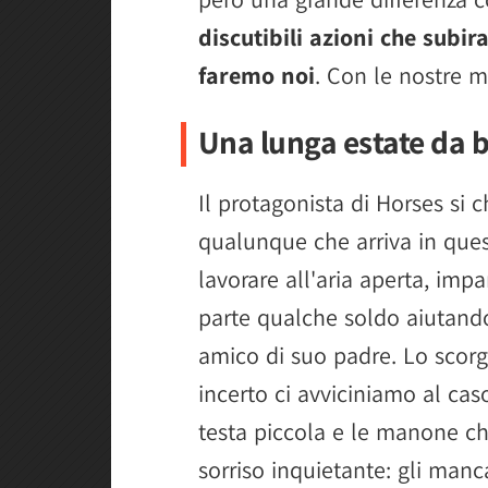
discutibili azioni che subira
faremo noi
. Con le nostre m
Una lunga estate da 
Il protagonista di Horses si
qualunque che arriva in quest
lavorare all'aria aperta, imp
parte qualche soldo aiutand
amico di suo padre. Lo scor
incerto ci avviciniamo al ca
testa piccola e le manone ch
sorriso inquietante: gli manc