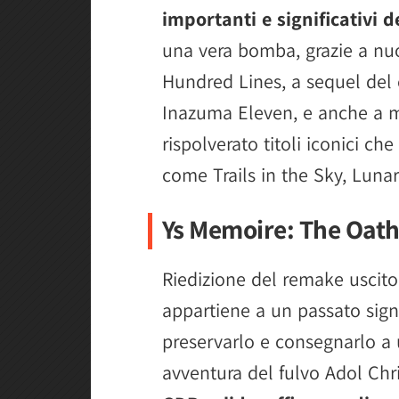
importanti e significativi d
una vera bomba, grazie a nu
Hundred Lines, a sequel del 
Inazuma Eleven, e anche a 
rispolverato titoli iconici ch
come Trails in the Sky, Luna
Ys Memoire: The Oath
Riedizione del remake uscito
appartiene a un passato signi
preservarlo e consegnarlo a
avventura del fulvo Adol Chr