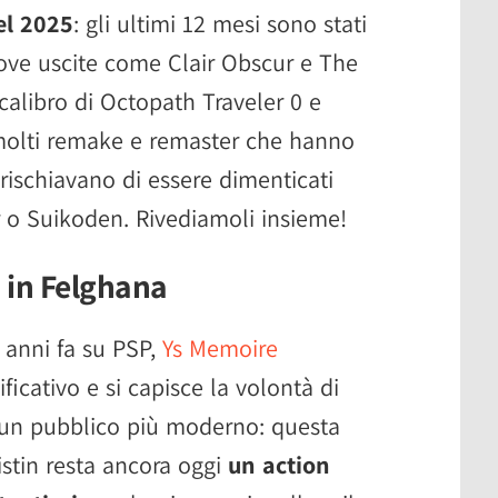
el 2025
: gli ultimi 12 mesi sono stati
ove uscite come Clair Obscur e The
calibro di Octopath Traveler 0 e
molti remake e remaster che hanno
e rischiavano di essere dimenticati
r o Suikoden. Rivediamoli insieme!
 in Felghana
 anni fa su PSP,
Ys Memoire
ficativo e si capisce la volontà di
 un pubblico più moderno: questa
istin resta ancora oggi
un action