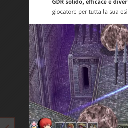
GDR solido, efficace e dive
giocatore per tutta la sua es