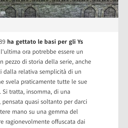
989
ha gettato le basi per gli Ys
ll'ultima ora potrebbe essere un
pezzo di storia della serie, anche
i dalla relativa semplicità di un
e svela praticamente tutte le sue
a. Si tratta, insomma, di una
, pensata quasi soltanto per darci
mettere mano su una gemma del
re ragionevolmente offuscata dai