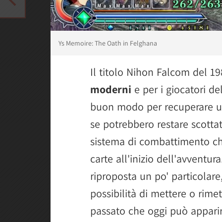
Ys Memoire: The Oath in Felghana
Il titolo Nihon Falcom del 1
moderni
e per i giocatori de
buon modo per recuperare un 
se potrebbero restare scottat
sistema di combattimento ch
carte all'inizio dell'avventur
riproposta un po' particolare
possibilità di mettere o ri
passato che oggi può appari