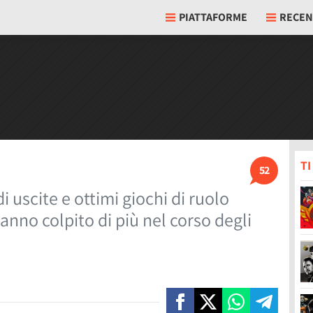
PIATTAFORME
RECEN
T
52
uscite e ottimi giochi di ruolo
anno colpito di più nel corso degli