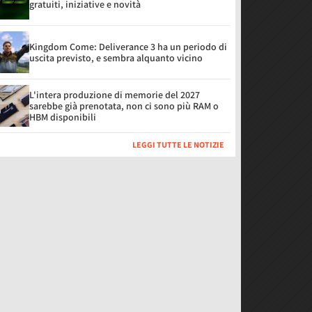
gratuiti, iniziative e novità
Kingdom Come: Deliverance 3 ha un periodo di
uscita previsto, e sembra alquanto vicino
L'intera produzione di memorie del 2027
sarebbe già prenotata, non ci sono più RAM o
HBM disponibili
LEGGI TUTTE LE NOTIZIE