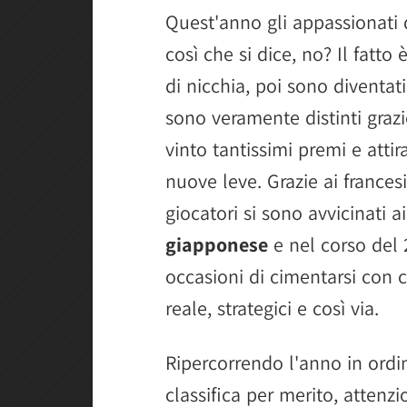
Quest'anno gli appassionati
così che si dice, no? Il fatt
di nicchia, poi sono diventati
sono veramente distinti graz
vinto tantissimi premi e attira
nuove leve. Grazie ai francesi
giocatori si sono avvicinati a
giapponese
e nel corso del
occasioni di cimentarsi con 
reale, strategici e così via.
Ripercorrendo l'anno in ordi
classifica per merito, attenz