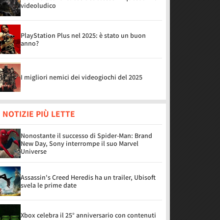
videoludico
PlayStation Plus nel 2025: è stato un buon
anno?
I migliori nemici dei videogiochi del 2025
 NOTIZIE PIÙ LETTE
Nonostante il successo di Spider-Man: Brand
New Day, Sony interrompe il suo Marvel
Universe
Assassin's Creed Heredis ha un trailer, Ubisoft
svela le prime date
Xbox celebra il 25° anniversario con contenuti