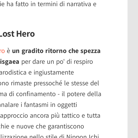
ie ha fatto in termini di narrativa e
Lost Hero
ro
è
un gradito ritorno che spezza
Disgaea
per dare un po' di respiro
arodistica e ingiustamente
no rimaste pressoché le stesse del
ma di confinamento - il potere della
analare i fantasmi in oggetti
approccio ancora più tattico e tutta
cchie e nuove che garantiscono
izzazione nello stile di Nippon Ichi.