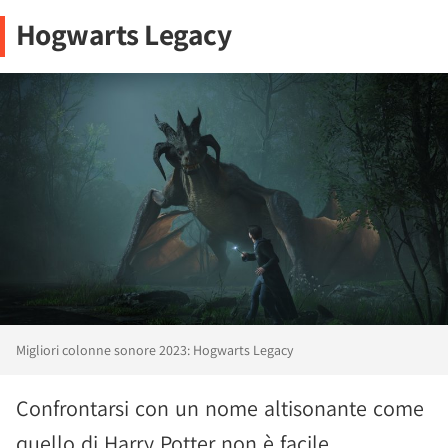
Hogwarts Legacy
Migliori colonne sonore 2023: Hogwarts Legacy
Confrontarsi con un nome altisonante come
quello di Harry Potter non è facile,