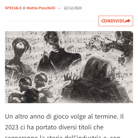
SPECIALE
di
Mattia Pescitelli
—
22/12/2023
CONDIVIDI
Un altro anno di gioco volge al termine. Il
2023 ci ha portato diversi titoli che
segneranno la storia dell'industria e, con