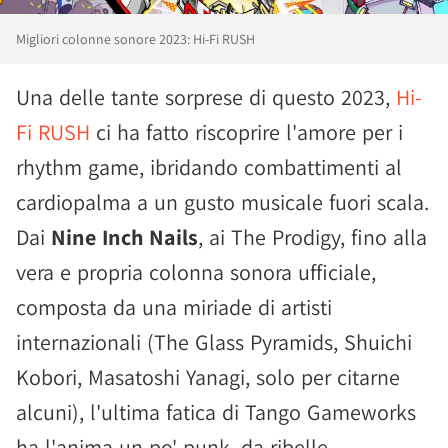
Migliori colonne sonore 2023: Hi-Fi RUSH
Una delle tante sorprese di questo 2023,
Hi-
Fi RUSH
ci ha fatto riscoprire l'amore per i
rhythm game, ibridando combattimenti al
cardiopalma a un gusto musicale fuori scala.
Dai
Nine Inch Nails
, ai The Prodigy, fino alla
vera e propria colonna sonora ufficiale,
composta da una miriade di artisti
internazionali (The Glass Pyramids, Shuichi
Kobori, Masatoshi Yanagi, solo per citarne
alcuni), l'ultima fatica di Tango Gameworks
ha l'anima un po' punk, da ribelle