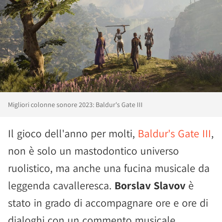
Migliori colonne sonore 2023: Baldur's Gate III
Il gioco dell'anno per molti,
Baldur's Gate III
,
non è solo un mastodontico universo
ruolistico, ma anche una fucina musicale da
leggenda cavalleresca.
Borslav Slavov
è
stato in grado di accompagnare ore e ore di
dialoghi con un commento musicale