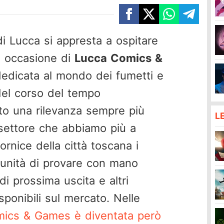
i Lucca si appresta a ospitare
in occasione di
Lucca Comics &
dedicata al mondo dei fumetti e
el corso del tempo
to una rilevanza sempre più
L
 settore che abbiamo più a
ornice della città toscana i
rtunità di provare con mano
i di prossima uscita e altri
sponibili sul mercato. Nelle
ics & Games è diventata però