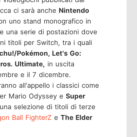
ucca ci sarà anche
Nintendo
con uno stand monografico in
te una serie di postazioni dove
 titoli per Switch, tra i quali
chu!/Pokémon, Let's Go:
os. Ultimate,
in uscita
embre e il 7 dicembre.
no all'appello i classici come
per Mario Odyssey e
Super
una selezione di titoli di terze
on Ball FighterZ
e
The Elder