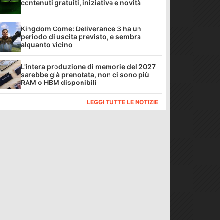
contenuti gratuiti, iniziative e novità
Kingdom Come: Deliverance 3 ha un
periodo di uscita previsto, e sembra
alquanto vicino
L'intera produzione di memorie del 2027
sarebbe già prenotata, non ci sono più
RAM o HBM disponibili
LEGGI TUTTE LE NOTIZIE