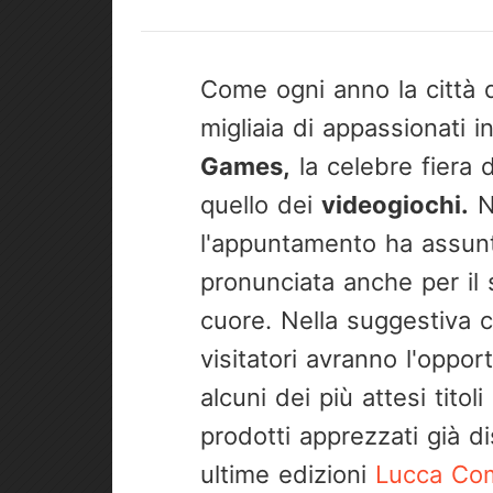
Come ogni anno la città d
migliaia di appassionati 
Games,
la celebre fiera 
quello dei
videogiochi.
N
l'appuntamento ha assun
pronunciata anche per il
cuore. Nella suggestiva c
visitatori avranno l'oppo
alcuni dei più attesi titol
prodotti apprezzati già di
ultime edizioni
Lucca Com