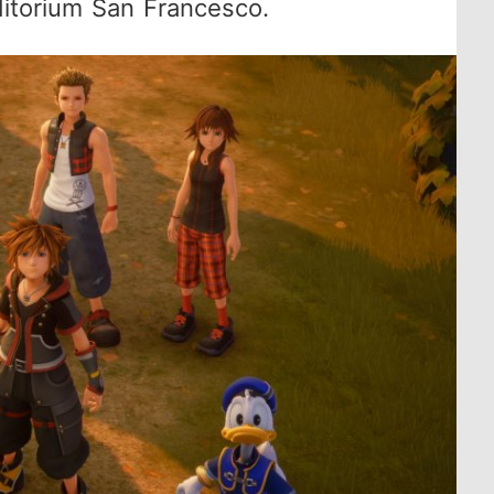
ditorium San Francesco.