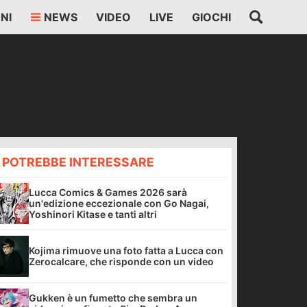
NI
NEWS
VIDEO
LIVE
GIOCHI
I POTREBBE INTERESSARE
Lucca Comics & Games 2026 sarà
un'edizione eccezionale con Go Nagai,
Yoshinori Kitase e tanti altri
Kojima rimuove una foto fatta a Lucca con
Zerocalcare, che risponde con un video
Gukken è un fumetto che sembra un