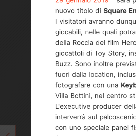
nuovo titolo di
Square En
I visitatori avranno dun
giocabili, nelle quali pot
della Roccia del film Her
giocattoli di Toy Story, 
Buzz. Sono inoltre previs
fuori dalla location, inclus
fotografare con una
Keyb
Villa Bottini, nel centro s
L'executive producer dell
interverrà sul palcoscen
con uno speciale panel fi