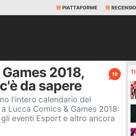
PIATTAFORME
RECENSIO
 Games 2018,
T
19
 c'è da sapere
o l'intero calendario del
 a Lucca Comics & Games 2018:
i, gli eventi Esport e altro ancora