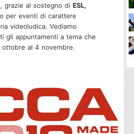
t
, grazie al sostegno di
ESL,
to per eventi di carattere
teria videoludica. Vediamo
ti gli appuntamenti a tema che
 ottobre al 4 novembre.