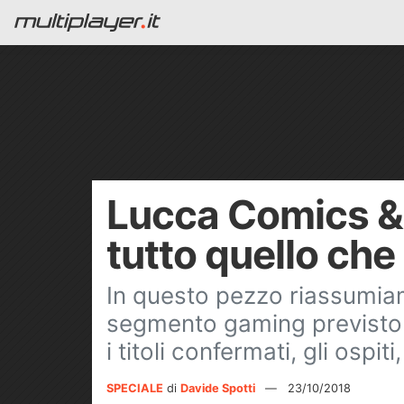
Lucca Comics &
tutto quello che
In questo pezzo riassumiam
segmento gaming previsto
i titoli confermati, gli ospit
SPECIALE
di
Davide Spotti
—
23/10/2018