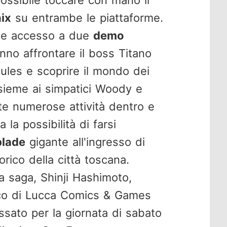
ix
su entrambe le piattaforme.
que accesso a due
demo
ranno affrontare il boss Titano
cules e scoprire il mondo dei
insieme ai simpatici Woody e
te numerose attività dentro e
a la possibilità di farsi
lade
gigante all'ingresso di
torico della città toscana.
a saga, Shinji Hashimoto,
ico di Lucca Comics & Games
ssato per la giornata di sabato