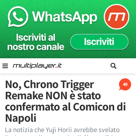
No, Chrono Trigger
49
Remake NON è stato
confermato al Comicon di
Napoli
La notizia che Yuji Horii avrebbe svelato