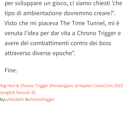
per sviluppare un gioco, ci siamo chiesti 'che
tipo di ambientazione dovremmo creare?'.
Visto che mi piaceva The Time Tunnel, mi è
venuta l'idea per dar vita a Chrono Trigger e
avere dei combattimenti contro dei boss
attraverso diverse epoche".
Fine.
Yuji Hori & Chrono Trigger shenanigans at Naples ComicCon 2025
(english fansub :D)
by
u/keidash
in
chronotrigger