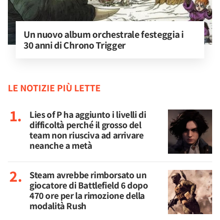
Un nuovo album orchestrale festeggia i 
30 anni di Chrono Trigger
LE NOTIZIE PIÙ LETTE
Lies of P ha aggiunto i livelli di
difficoltà perché il grosso del
team non riusciva ad arrivare
neanche a metà
Steam avrebbe rimborsato un
giocatore di Battlefield 6 dopo
470 ore per la rimozione della
modalità Rush