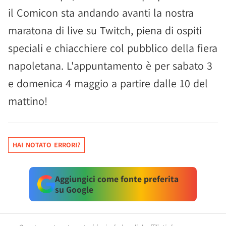
il Comicon sta andando avanti la nostra
maratona di live su Twitch, piena di ospiti
speciali e chiacchiere col pubblico della fiera
napoletana. L'appuntamento è per sabato 3
e domenica 4 maggio a partire dalle 10 del
mattino!
HAI NOTATO ERRORI?
Aggiungici come fonte preferita
su Google