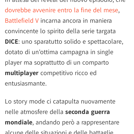
dovrebbe avvenire entro la fine del mese
,
Battlefield V
incarna ancora in maniera
convincente lo spirito della serie targata
DICE
: uno sparatutto solido e spettacolare,
dotato di un'ottima campagna in single
player ma soprattutto di un comparto
multiplayer
competitivo ricco ed
entusiasmante.
Lo story mode ci catapulta nuovamente
nelle atmosfere della
seconda guerra
mondiale
, andando però a rappresentare
alcune delle situazioni e delle battaglie