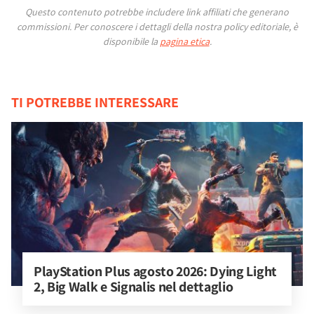
Questo contenuto potrebbe includere link affiliati che generano
commissioni.
Per conoscere i dettagli della nostra policy editoriale, è
disponibile la
pagina etica
.
TI POTREBBE INTERESSARE
PlayStation Plus agosto 2026: Dying Light 
2, Big Walk e Signalis nel dettaglio