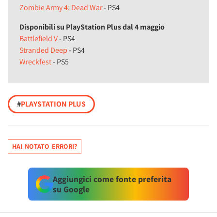
Zombie Army 4: Dead War
- PS4
Disponibili su PlayStation Plus dal 4 maggio
Battlefield V
- PS4
Stranded Deep
- PS4
Wreckfest
- PS5
#
PLAYSTATION PLUS
HAI NOTATO ERRORI?
Aggiungici come fonte preferita
su Google