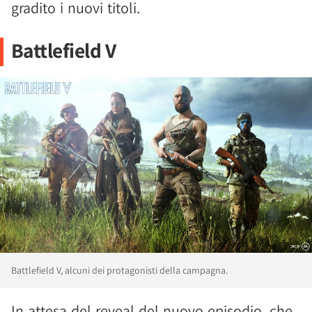
gradito i nuovi titoli.
Battlefield V
Battlefield V, alcuni dei protagonisti della campagna.
In attesa del reveal del nuovo episodio, che