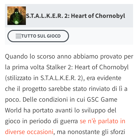
S.T.A.L.K.E.R. 2: Heart of Chornobyl
TUTTO SUL GIOCO
Quando lo scorso anno abbiamo provato per
la prima volta Stalker 2: Heart of Chornobyl
(stilizzato in S.T.A.L.K.E.R. 2), era evidente
che il progetto sarebbe stato rinviato di lì a
poco. Delle condizioni in cui GSC Game
World ha portato avanti lo sviluppo del
gioco in periodo di guerra
se n'è parlato in
diverse occasioni
, ma nonostante gli sforzi