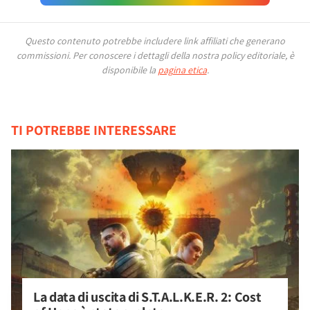
Questo contenuto potrebbe includere link affiliati che generano
commissioni.
Per conoscere i dettagli della nostra policy editoriale, è
disponibile la
pagina etica
.
TI POTREBBE INTERESSARE
La data di uscita di S.T.A.L.K.E.R. 2: Cost 