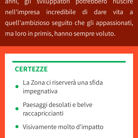
anni, gli sviluppatori potrebbero riuscire
nell'impresa incredibile di dare vita a
quell'ambizioso seguito che gli appassionati,
ma loro in primis, hanno sempre voluto.
CERTEZZE
La Zona ci riserverà una sfida
impegnativa
Paesaggi desolati e belve
raccapriccianti
Visivamente molto d'impatto