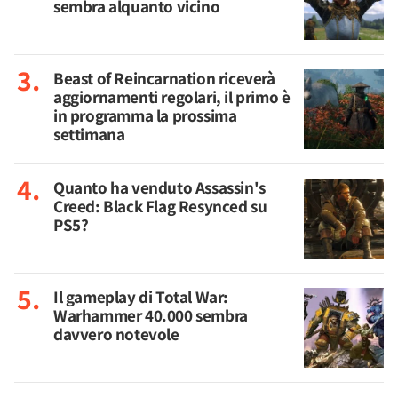
sembra alquanto vicino
Beast of Reincarnation riceverà
aggiornamenti regolari, il primo è
in programma la prossima
settimana
Quanto ha venduto Assassin's
Creed: Black Flag Resynced su
PS5?
Il gameplay di Total War:
Warhammer 40.000 sembra
davvero notevole