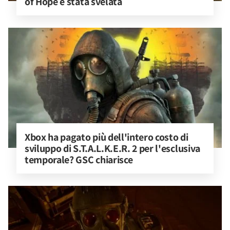
of Hope è stata svelata
Xbox ha pagato più dell'intero costo di 
sviluppo di S.T.A.L.K.E.R. 2 per l'esclusiva 
temporale? GSC chiarisce