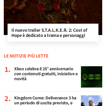
Il nuovo trailer S.T.A.L.K.E.R. 2: Cost of 
Hope è dedicato a trama e personaggi
LE NOTIZIE PIÙ LETTE
Xbox celebra il 25° anniversario
con contenuti gratuiti, iniziative e
novità
Kingdom Come: Deliverance 3 ha
un periodo di uscita previsto, e