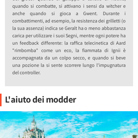
quando si combatte, si attivano i sensi da witcher e
anche quando si gioca a Gwent. Durante i
combattimenti, ad esempio, la resistenza dei grilletti (o
la sua assenza) indica se Geralt ha o meno abbastanza
carica per utilizzare i suoi Segni, mentre ogni potere ha
un feedback differente: la raffica telecinetica di Aard
"rimbomba" come un eco, la fiammata di Ignii è
accompagnata da un colpo secco, e quando si beve
una pozione la si sente scorrere lungo l'impugnatura
del controller.
L'aiuto dei modder