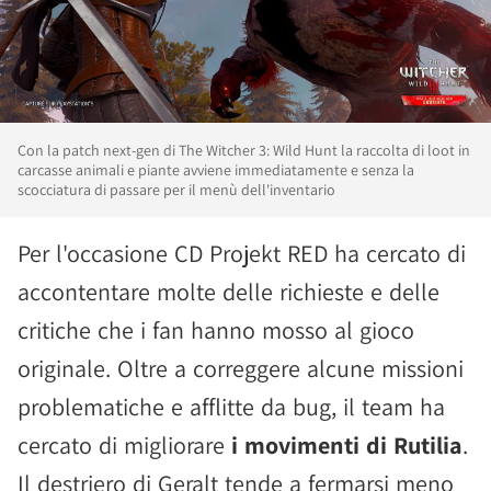
Con la patch next-gen di The Witcher 3: Wild Hunt la raccolta di loot in
carcasse animali e piante avviene immediatamente e senza la
scocciatura di passare per il menù dell'inventario
Per l'occasione CD Projekt RED ha cercato di
accontentare molte delle richieste e delle
critiche che i fan hanno mosso al gioco
originale. Oltre a correggere alcune missioni
problematiche e afflitte da bug, il team ha
cercato di migliorare
i movimenti di Rutilia
.
Il destriero di Geralt tende a fermarsi meno