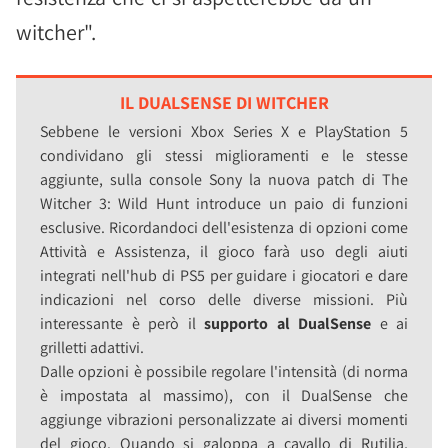
witcher".
IL DUALSENSE DI WITCHER
Sebbene le versioni Xbox Series X e PlayStation 5
condividano gli stessi miglioramenti e le stesse
aggiunte, sulla console Sony la nuova patch di The
Witcher 3: Wild Hunt introduce un paio di funzioni
esclusive. Ricordandoci dell'esistenza di opzioni come
Attività e Assistenza, il gioco farà uso degli aiuti
integrati nell'hub di PS5 per guidare i giocatori e dare
indicazioni nel corso delle diverse missioni. Più
interessante è però il
supporto al DualSense
e ai
grilletti adattivi.
Dalle opzioni è possibile regolare l'intensità (di norma
è impostata al massimo), con il DualSense che
aggiunge vibrazioni personalizzate ai diversi momenti
del gioco. Quando si galoppa a cavallo di Rutilia,