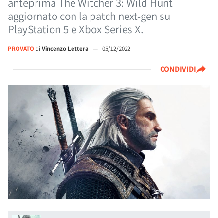
anteprima The Witcher 3: Wild Hunt
aggiornato con la patch next-gen su
PlayStation 5 e Xbox Series X.
PROVATO
di
Vincenzo Lettera
—
05/12/2022
CONDIVIDI