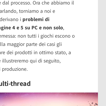
se dal processo. Ora che abbiamo il
parlando, torniamo a noi e
derivano i
problemi di
gine 4 e 5 su PC e non solo
,
emessa: non tutti i giochi escono o
lla maggior parte dei casi gli
re dei prodotti in ottimo stato, a
illustreremo qui di seguito,
i produzione.
ulti-thread