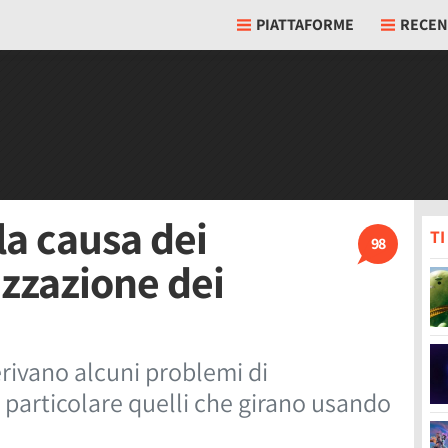
PIATTAFORME
RECEN
la causa dei
T
98
izzazione dei
rivano alcuni problemi di
n particolare quelli che girano usando