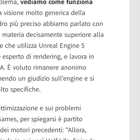
roblema,
vediamo come funziona
 visione molto generica della
dro più preciso abbiamo parlato con
 materia decisamente superiore alla
e che utilizza Unreal Engine 5
esperto di rendering, e lavora in
a A. È voluto rimanere anonimo
endo un giudizio sull'engine e si
lto specifiche.
ottimizzazione e sui problemi
Games, per spiegarsi è partito
dei motori precedenti: "Allora,