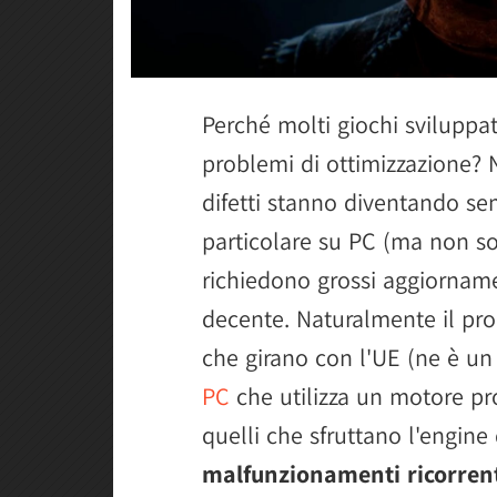
Perché molti giochi sviluppa
problemi di ottimizzazione? N
difetti stanno diventando sem
particolare su PC (ma non solo
richiedono grossi aggiorname
decente. Naturalmente il prob
che girano con l'UE (ne è u
PC
che utilizza un motore pr
quelli che sfruttano l'engi
malfunzionamenti ricorrent