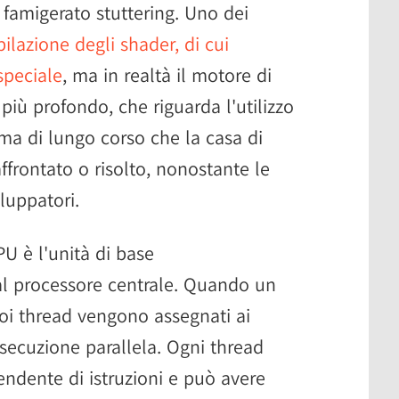
 famigerato stuttering. Uno dei
ilazione degli shader, di cui
speciale
, ma in realtà il motore di
ù profondo, che riguarda l'utilizzo
ma di lungo corso che la casa di
frontato o risolto, nonostante le
iluppatori.
PU è l'unità di base
al processore centrale. Quando un
uoi thread vengono assegnati ai
esecuzione parallela. Ogni thread
endente di istruzioni e può avere