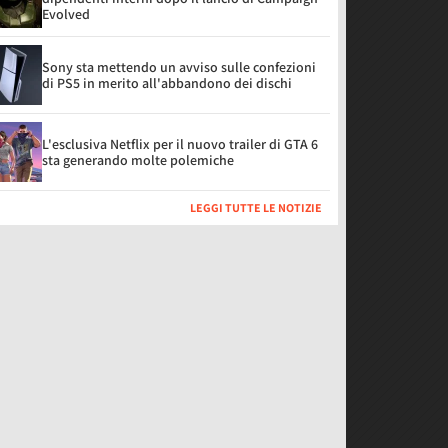
Evolved
Sony sta mettendo un avviso sulle confezioni
di PS5 in merito all'abbandono dei dischi
L'esclusiva Netflix per il nuovo trailer di GTA 6
sta generando molte polemiche
LEGGI TUTTE LE NOTIZIE