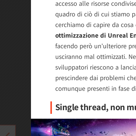
accesso alle risorse condivi
quadro di ciò di cui stiamo 
cerchiamo di capire da cosa 
ottimizzazione di Unreal En
facendo però un'ulteriore pr
usciranno mal ottimizzati. Ne
sviluppatori riescono a lancia
prescindere dai problemi che 
comunque presenti in fase d
Single thread, non m