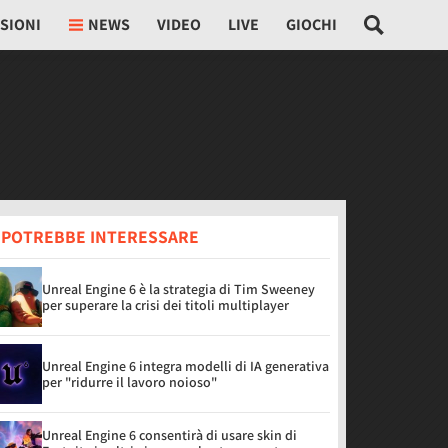
SIONI
NEWS
VIDEO
LIVE
GIOCHI
I POTREBBE INTERESSARE
Unreal Engine 6 è la strategia di Tim Sweeney
per superare la crisi dei titoli multiplayer
Unreal Engine 6 integra modelli di IA generativa
per "ridurre il lavoro noioso"
Unreal Engine 6 consentirà di usare skin di