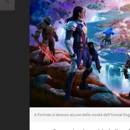
A Fortnite si devono alcune delle novità dell'Unreal Eng