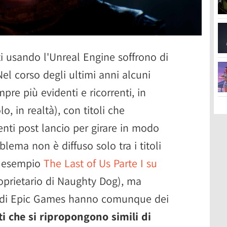
ti usando l'Unreal Engine soffrono di
el corso degli ultimi anni alcuni
pre più evidenti e ricorrenti, in
, in realtà), con titoli che
nti post lancio per girare in modo
lema non è diffuso solo tra i titoli
n esempio
The Last of Us Parte I su
oprietario di Naughty Dog), ma
ne di Epic Games hanno comunque dei
i che si ripropongono simili di