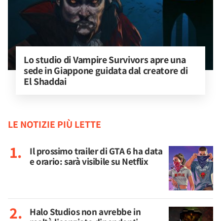
Lo studio di Vampire Survivors apre una 
sede in Giappone guidata dal creatore di 
El Shaddai
LE NOTIZIE PIÙ LETTE
Il prossimo trailer di GTA 6 ha data
e orario: sarà visibile su Netflix
Halo Studios non avrebbe in