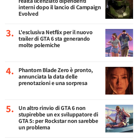
realtà licenziato dipendenti
interni dopo il lancio di Campaign
Evolved
L'esclusiva Netflix per il nuovo
trailer di GTA 6 sta generando
molte polemiche
Phantom Blade Zero è pronto,
annunciata la data delle
prenotazioni e una sorpresa
Un altro rinvio di GTA 6 non
stupirebbe un ex sviluppatore di
GTA 5: per Rockstar non sarebbe
un problema