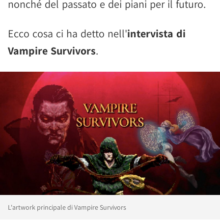
nonché del passato e dei piani per il futuro.
Ecco cosa ci ha detto nell'
intervista di
Vampire Survivors
.
L'artwork principale di Vampire Survivors