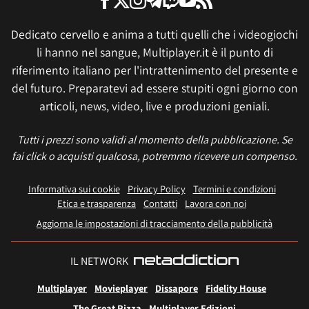
Dedicato cervello e anima a tutti quelli che i videogiochi
li hanno nel sangue, Multiplayer.it è il punto di
riferimento italiano per l'intrattenimento del presente e
del futuro. Preparatevi ad essere stupiti ogni giorno con
articoli, news, video, live e produzioni geniali.
Tutti i prezzi sono validi al momento della pubblicazione. Se
fai click o acquisti qualcosa, potremmo ricevere un compenso.
Informativa sui cookie
Privacy Policy
Termini e condizioni
Etica e trasparenza
Contatti
Lavora con noi
Aggiorna le impostazioni di tracciamento della pubblicità
IL NETWORK
Multiplayer
Movieplayer
Dissapore
Fidelity House
The Great Pizza
Multiplayer Edizioni