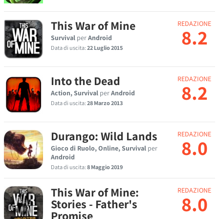
This War of Mine
REDAZIONE
8.2
Survival
per
Android
Data di uscita:
22 Luglio 2015
Into the Dead
REDAZIONE
8.2
Action, Survival
per
Android
Data di uscita:
28 Marzo 2013
Durango: Wild Lands
REDAZIONE
8.0
Gioco di Ruolo, Online, Survival
per
Android
Data di uscita:
8 Maggio 2019
This War of Mine:
REDAZIONE
8.0
Stories - Father's
Promise