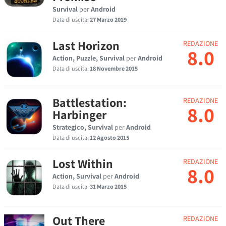
Survival
per
Android
Data di uscita:
27 Marzo 2019
Last Horizon
REDAZIONE
8.0
Action, Puzzle, Survival
per
Android
Data di uscita:
18 Novembre 2015
Battlestation:
REDAZIONE
8.0
Harbinger
Strategico, Survival
per
Android
Data di uscita:
12 Agosto 2015
Lost Within
REDAZIONE
8.0
Action, Survival
per
Android
Data di uscita:
31 Marzo 2015
Out There
REDAZIONE