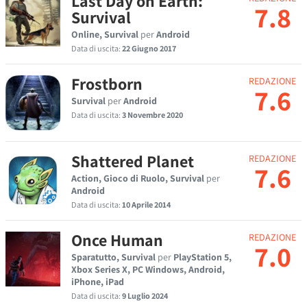
Last Day on Earth:
7.8
Survival
Online, Survival
per
Android
Data di uscita:
22 Giugno 2017
Frostborn
REDAZIONE
7.6
Survival
per
Android
Data di uscita:
3 Novembre 2020
Shattered Planet
REDAZIONE
7.6
Action, Gioco di Ruolo, Survival
per
Android
Data di uscita:
10 Aprile 2014
Once Human
REDAZIONE
7.0
Sparatutto, Survival
per
PlayStation 5,
Xbox Series X, PC Windows, Android,
iPhone, iPad
Data di uscita:
9 Luglio 2024