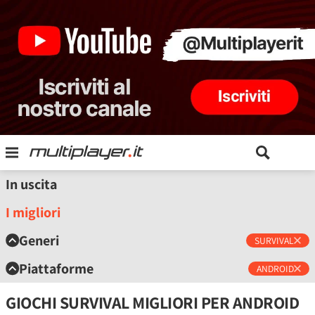
In uscita
I migliori
Generi
SURVIVAL
Piattaforme
ANDROID
GIOCHI SURVIVAL MIGLIORI PER ANDROID