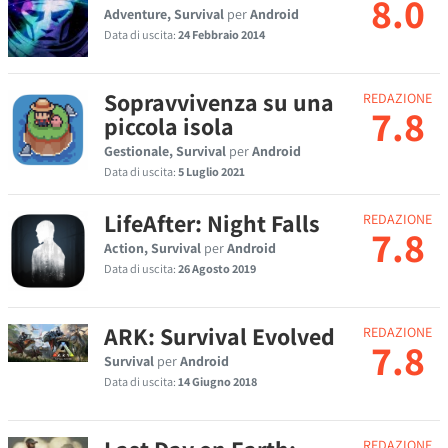
8.0
Adventure, Survival
per
Android
Data di uscita:
24 Febbraio 2014
Sopravvivenza su una
REDAZIONE
7.8
piccola isola
Gestionale, Survival
per
Android
Data di uscita:
5 Luglio 2021
LifeAfter: Night Falls
REDAZIONE
7.8
Action, Survival
per
Android
Data di uscita:
26 Agosto 2019
ARK: Survival Evolved
REDAZIONE
7.8
Survival
per
Android
Data di uscita:
14 Giugno 2018
REDAZIONE