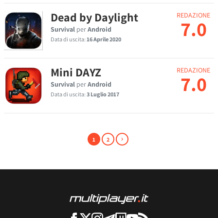
Dead by Daylight
REDAZIONE
7.0
Survival
per
Android
Data di uscita:
16 Aprile 2020
Mini DAYZ
REDAZIONE
7.0
Survival
per
Android
Data di uscita:
3 Luglio 2017
1
2