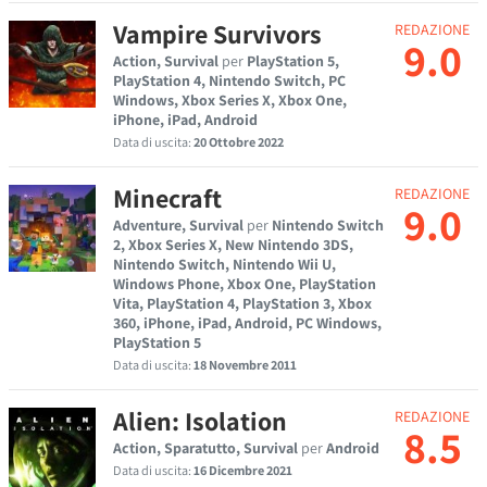
Vampire Survivors
REDAZIONE
9.0
Action, Survival
per
PlayStation 5,
PlayStation 4, Nintendo Switch, PC
Windows, Xbox Series X, Xbox One,
iPhone, iPad, Android
Data di uscita:
20 Ottobre 2022
Minecraft
REDAZIONE
9.0
Adventure, Survival
per
Nintendo Switch
2, Xbox Series X, New Nintendo 3DS,
Nintendo Switch, Nintendo Wii U,
Windows Phone, Xbox One, PlayStation
Vita, PlayStation 4, PlayStation 3, Xbox
360, iPhone, iPad, Android, PC Windows,
PlayStation 5
Data di uscita:
18 Novembre 2011
Alien: Isolation
REDAZIONE
8.5
Action, Sparatutto, Survival
per
Android
Data di uscita:
16 Dicembre 2021