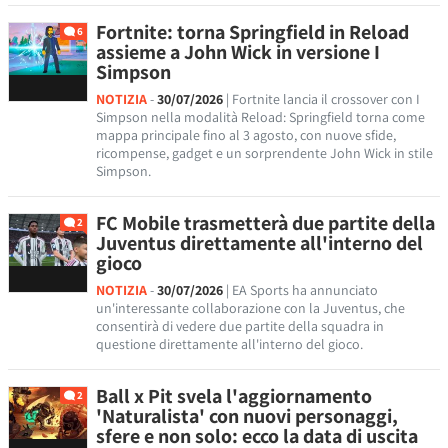
Fortnite: torna Springfield in Reload
6
assieme a John Wick in versione I
Simpson
NOTIZIA
-
30/07/2026
| Fortnite lancia il crossover con I
Simpson nella modalità Reload: Springfield torna come
mappa principale fino al 3 agosto, con nuove sfide,
ricompense, gadget e un sorprendente John Wick in stile
Simpson.
FC Mobile trasmetterà due partite della
2
Juventus direttamente all'interno del
gioco
NOTIZIA
-
30/07/2026
| EA Sports ha annunciato
un'interessante collaborazione con la Juventus, che
consentirà di vedere due partite della squadra in
questione direttamente all'interno del gioco.
Ball x Pit svela l'aggiornamento
2
'Naturalista' con nuovi personaggi,
sfere e non solo: ecco la data di uscita