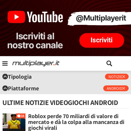
Tipologia
NOTIZIE
Piattaforme
ANDROID
ULTIME NOTIZIE VIDEOGIOCHI ANDROID
Roblox perde 70 miliardi di valore di
15
mercato e dà la colpa alla mancanza di
giochi virali