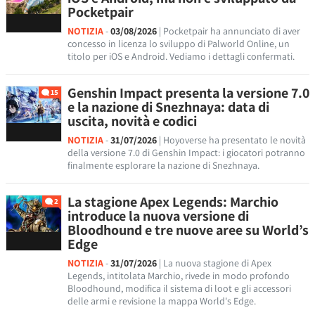
Pocketpair
NOTIZIA
-
03/08/2026
| Pocketpair ha annunciato di aver
concesso in licenza lo sviluppo di Palworld Online, un
titolo per iOS e Android. Vediamo i dettagli confermati.
Genshin Impact presenta la versione 7.0
15
e la nazione di Snezhnaya: data di
uscita, novità e codici
NOTIZIA
-
31/07/2026
| Hoyoverse ha presentato le novità
della versione 7.0 di Genshin Impact: i giocatori potranno
finalmente esplorare la nazione di Snezhnaya.
La stagione Apex Legends: Marchio
2
introduce la nuova versione di
Bloodhound e tre nuove aree su World’s
Edge
NOTIZIA
-
31/07/2026
| La nuova stagione di Apex
Legends, intitolata Marchio, rivede in modo profondo
Bloodhound, modifica il sistema di loot e gli accessori
delle armi e revisione la mappa World's Edge.