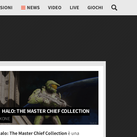
SIONI
NEWS
VIDEO
LIVE
GIOCHI
HALO: THE MASTER CHIEF COLLECTION
XONE
alo: The Master Chief Collection
è una