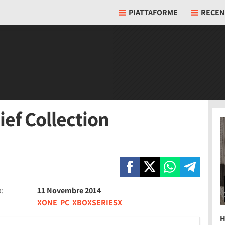
PIATTAFORME
RECEN
ief Collection
a:
11 Novembre 2014
XONE
PC
XBOXSERIESX
H