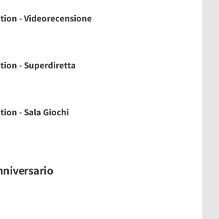
ction - Videorecensione
tion - Superdiretta
tion - Sala Giochi
anniversario