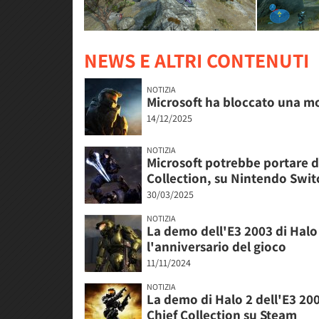
NEWS E ALTRI CONTENUTI
NOTIZIA
Microsoft ha bloccato una mod
14/12/2025
NOTIZIA
Microsoft potrebbe portare de
Collection, su Nintendo Swit
30/03/2025
NOTIZIA
La demo dell'E3 2003 di Halo 
l'anniversario del gioco
11/11/2024
NOTIZIA
La demo di Halo 2 dell'E3 200
Chief Collection su Steam