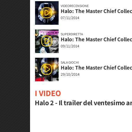
VIDEORECENSIONE
Halo: The Master Chief Colle
07/11/2014
SUPERDIRETTA
Halo: The Master Chief Collec
09/11/2014
SALA GIOCHI
Halo: The Master Chief Collec
29/10/2014
I VIDEO
Halo 2 - Il trailer del ventesimo 