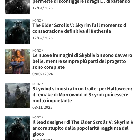
permette di sconfiggere i draghi... dibattendo
17/04/2026
NOTIZIA
The Elder Scrolls V: Skyrim fu il momento di
consacrazione definitiva di Bethesda
12/04/2026
NOTIZIA
Le nuove immagini di Skyblivion sono davvero
belle, mentre sempre più parti del progetto
sono complete
08/02/2026
NOTIZIA
Skywind si mostra in un trailer per Halloween:
il remake di Morrowind in Skyrim può essere
molto inquietante
03/11/2025
NOTIZIA
Il lead designer di The Elder Scrolls V: Skyrim è
ancora stupito dalla popolarità raggiunta dal
gioco