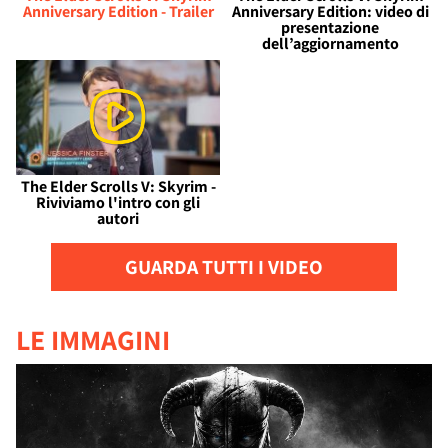
Anniversary Edition - Trailer
Anniversary Edition: video di
presentazione
dell’aggiornamento
The Elder Scrolls V: Skyrim -
Riviviamo l'intro con gli
autori
GUARDA TUTTI I VIDEO
LE IMMAGINI