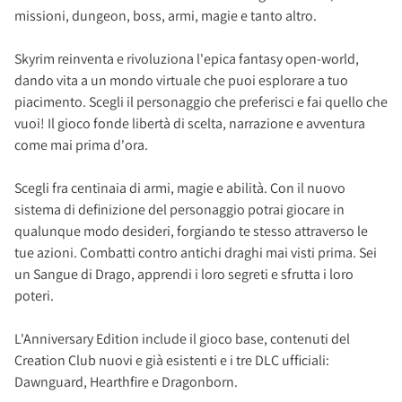
missioni, dungeon, boss, armi, magie e tanto altro.
Skyrim reinventa e rivoluziona l'epica fantasy open-world,
dando vita a un mondo virtuale che puoi esplorare a tuo
piacimento. Scegli il personaggio che preferisci e fai quello che
vuoi! Il gioco fonde libertà di scelta, narrazione e avventura
come mai prima d'ora.
Scegli fra centinaia di armi, magie e abilità. Con il nuovo
sistema di definizione del personaggio potrai giocare in
qualunque modo desideri, forgiando te stesso attraverso le
tue azioni. Combatti contro antichi draghi mai visti prima. Sei
un Sangue di Drago, apprendi i loro segreti e sfrutta i loro
poteri.
L'Anniversary Edition include il gioco base, contenuti del
Creation Club nuovi e già esistenti e i tre DLC ufficiali:
Dawnguard, Hearthfire e Dragonborn.