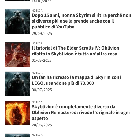
14/10/2025
NOTIZIA
Dopo 15 anni, nonna Skyrim si ritira perché non
si diverte più e se la prende anche con il
pubblico di YouTube
29/09/2025
NOTIZIA
Il tutorial di The Elder Scrolls IV: Oblivion
rifatto in Skyblivion è tutta un'altra cosa
01/09/2025
NOTIZIA
Un fan ha ricreato la mappa di Skyrim con i
LEGO, usandone più di 73.000
08/07/2025
NOTIZIA
Skyblivion è completamente diverso da
Oblivion Remastered: rivede l'originale in ogni
aspetto
20/06/2025
NOTIZIA