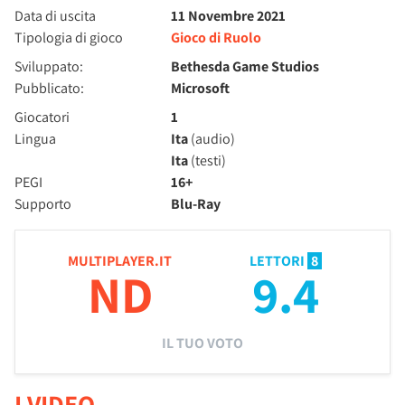
Data di uscita
11 Novembre 2021
Tipologia di gioco
Gioco di Ruolo
Sviluppato:
Bethesda Game Studios
Pubblicato:
Microsoft
Giocatori
1
Lingua
Ita
(audio)
Ita
(testi)
PEGI
16+
Supporto
Blu-Ray
MULTIPLAYER.IT
LETTORI
8
ND
9.4
IL TUO VOTO
I VIDEO