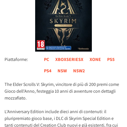
Piattaforme:
PC
XBOXSERIESX
XONE
PS5
PS4
NSW
NSW2
The Elder Scrolls V: Skyrim, vincitore di più di 200 premi come
Gioco dell'Anno, festeggia 10 anni di avventure con dettagli
mozzafiato.
L'Anniversary Edition include dieci anni di contenuti: il
pluripremiato gioco base, i DLC di Skyrim Special Edition e
tanti contenuti del Creation Club nuovi e già esistenti, fra cui