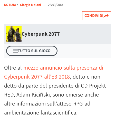
NOTIZIA
di
Giorgio Melani
—
22/03/2018
CONDIVIDI
Cyberpunk 2077
TUTTO SUL GIOCO
Oltre al
mezzo annuncio sulla presenza di
Cyberpunk 2077 all'E3 2018
, detto e non
detto da parte del presidente di CD Projekt
RED, Adam Kiciński, sono emerse anche
altre informazioni sull'atteso RPG ad
ambientazione fantascientifica.