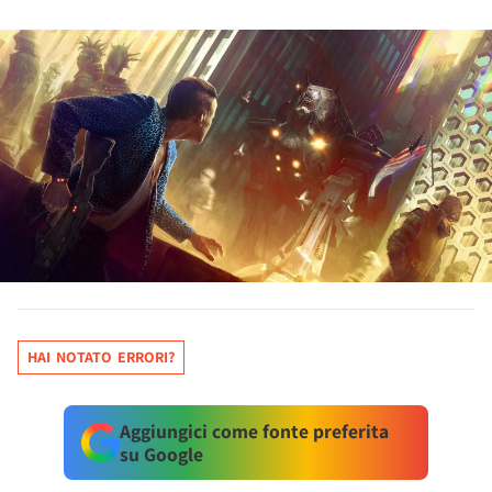
HAI NOTATO ERRORI?
Aggiungici come fonte preferita
su Google