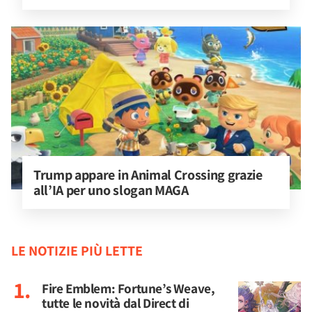
Trump appare in Animal Crossing grazie 
all’IA per uno slogan MAGA
LE NOTIZIE PIÙ LETTE
Fire Emblem: Fortune’s Weave,
tutte le novità dal Direct di