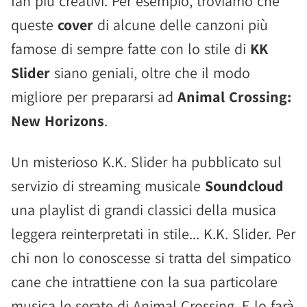
fan più creativi. Per esempio, troviamo che
queste
cover
di alcune delle canzoni più
famose di sempre fatte con lo stile di
KK
Slider
siano geniali, oltre che il modo
migliore per prepararsi ad
Animal Crossing:
New Horizons
.
Un misterioso K.K. Slider ha pubblicato sul
servizio di streaming musicale
Soundcloud
una playlist di grandi classici della musica
leggera reinterpretati in stile... K.K. Slider. Per
chi non lo conoscesse si tratta del simpatico
cane che intrattiene con la sua particolare
musica le serate di Animal Crossing. E lo farà