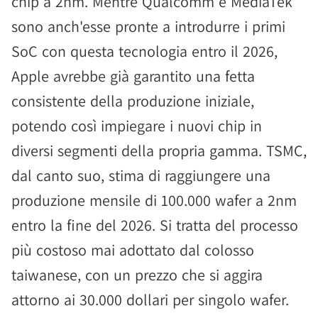
chip a 2nm. Mentre Qualcomm e MediaTek
sono anch'esse pronte a introdurre i primi
SoC con questa tecnologia entro il 2026,
Apple avrebbe già garantito una fetta
consistente della produzione iniziale,
potendo così impiegare i nuovi chip in
diversi segmenti della propria gamma. TSMC,
dal canto suo, stima di raggiungere una
produzione mensile di 100.000 wafer a 2nm
entro la fine del 2026. Si tratta del processo
più costoso mai adottato dal colosso
taiwanese, con un prezzo che si aggira
attorno ai 30.000 dollari per singolo wafer.