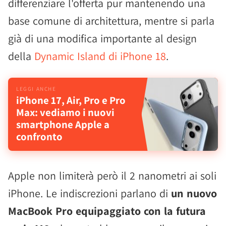
differenziare l'offerta pur mantenendo una
base comune di architettura, mentre si parla
già di una modifica importante al design
della
Dynamic Island di iPhone 18
.
iPhone 17, Air, Pro e Pro
Max: vediamo i nuovi
smartphone Apple a
confronto
Apple non limiterà però il 2 nanometri ai soli
iPhone. Le indiscrezioni parlano di
un nuovo
MacBook Pro equipaggiato con la futura