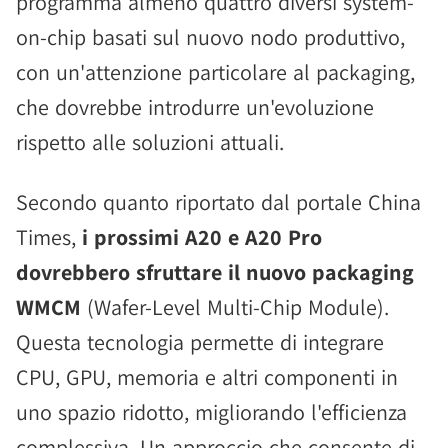
programma almeno quattro diversi system-
on-chip basati sul nuovo nodo produttivo,
con un'attenzione particolare al packaging,
che dovrebbe introdurre un'evoluzione
rispetto alle soluzioni attuali.
Secondo quanto riportato dal portale China
Times,
i prossimi A20 e A20 Pro
dovrebbero sfruttare il nuovo packaging
WMCM
(Wafer-Level Multi-Chip Module).
Questa tecnologia permette di integrare
CPU, GPU, memoria e altri componenti in
uno spazio ridotto, migliorando l'efficienza
complessiva. Un approccio che consente di