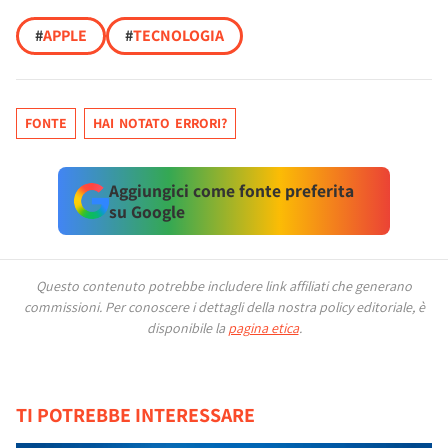
#
APPLE
#
TECNOLOGIA
FONTE
HAI NOTATO ERRORI?
Aggiungici come fonte preferita
su Google
Questo contenuto potrebbe includere link affiliati che generano
commissioni.
Per conoscere i dettagli della nostra policy editoriale, è
disponibile la
pagina etica
.
TI POTREBBE INTERESSARE