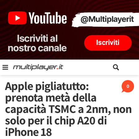
Apple pigliatutto:
0
prenota metà della
capacità TSMC a 2nm, non
solo per il chip A20 di
iPhone 18