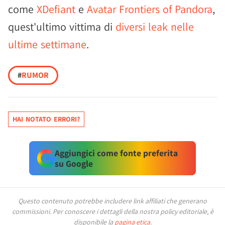
come
XDefiant
e
Avatar Frontiers of Pandora
,
quest'ultimo vittima di
diversi leak nelle
ultime settimane
.
#
RUMOR
HAI NOTATO ERRORI?
Aggiungici come fonte preferita
su Google
Questo contenuto potrebbe includere link affiliati che generano
commissioni.
Per conoscere i dettagli della nostra policy editoriale, è
disponibile la
pagina etica
.