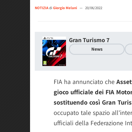
NOTIZIA
di
Giorgio Melani
—
20/06/2022
Gran Turismo 7
News
FIA ha annunciato che
Asset
gioco ufficiale dei FIA Mot
sostituendo così Gran Turi
occupato tale spazio all'int
ufficiali della Federazione I