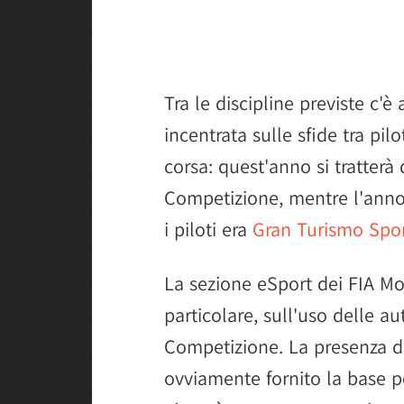
Tra le discipline previste c'è
incentrata sulle sfide tra pil
corsa: quest'anno si tratterà
Competizione, mentre l'anno s
i piloti era
Gran Turismo Spo
La sezione eSport dei FIA Mo
particolare, sull'uso delle a
Competizione. La presenza del
ovviamente fornito la base p