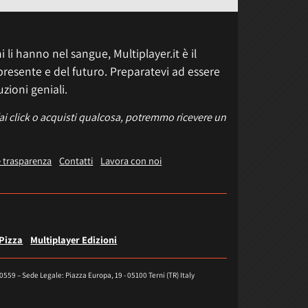
 li hanno nel sangue, Multiplayer.it è il
presente e del futuro. Preparatevi ad essere
uzioni geniali.
fai click o acquisti qualcosa, potremmo ricevere un
e trasparenza
Contatti
Lavora con noi
 Pizza
Multiplayer Edizioni
40559 – Sede Legale: Piazza Europa, 19 - 05100 Terni (TR) Italy