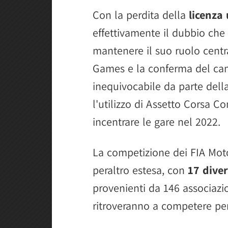
Con la perdita della
licenza 
effettivamente il dubbio che 
mantenere il suo ruolo centra
Games e la conferma del cam
inequivocabile da parte dell
l'utilizzo di Assetto Corsa 
incentrare le gare nel 2022.
La competizione dei FIA Mot
peraltro estesa, con
17 diver
provenienti da 146 associazio
ritroveranno a competere per