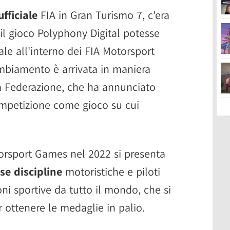
ufficiale
FIA in Gran Turismo 7, c'era
il gioco Polyphony Digital potesse
le all'interno dei FIA Motorsport
biamento è arrivata in maniera
a Federazione, che ha annunciato
Competizione come gioco su cui
orsport Games nel 2022 si presenta
se discipline
motoristiche e piloti
ni sportive da tutto il mondo, che si
 ottenere le medaglie in palio.