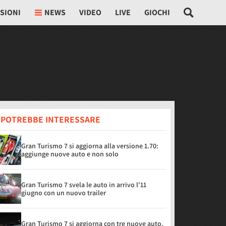
SIONI
NEWS
VIDEO
LIVE
GIOCHI
I POTREBBE INTERESSARE
Gran Turismo 7 si aggiorna alla versione 1.70:
aggiunge nuove auto e non solo
Gran Turismo 7 svela le auto in arrivo l'11
giugno con un nuovo trailer
Gran Turismo 7 si aggiorna con tre nuove auto,