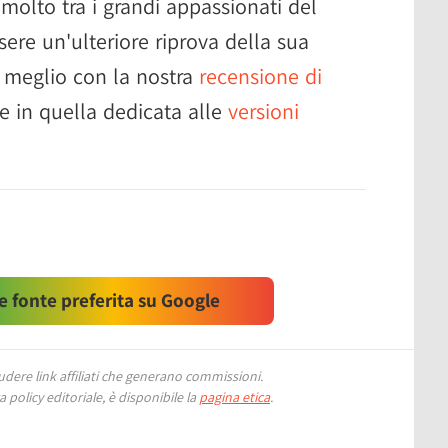
olto tra i grandi appassionati del
ere un'ulteriore riprova della sua
 meglio con la nostra
recensione di
e in quella dedicata alle
versioni
 fonte preferita su Google
ere link affiliati che generano commissioni.
 policy editoriale, è disponibile la
pagina etica
.