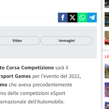
Video
Immagini
LE
to Corsa Competizione
sarà il
orsport Games
per l'evento del 2022,
smo
che aveva precedentemente
erno delle competizioni eSport
nternazionale dell'Automobile.