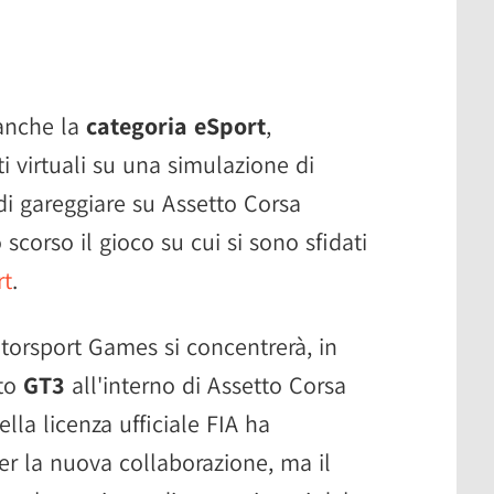
 anche la
categoria eSport
,
oti virtuali su una simulazione di
 di gareggiare su Assetto Corsa
corso il gioco su cui si sono sfidati
rt
.
torsport Games si concentrerà, in
uto
GT3
all'interno di Assetto Corsa
la licenza ufficiale FIA ha
er la nuova collaborazione, ma il