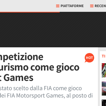
PIATTAFORME
RECEN
mpetizione
T
HOT
Turismo come gioco
rt Games
tato scelto dalla FIA come gioco
 dei FIA Motorsport Games, al posto di