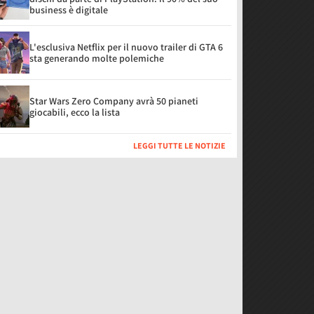
business è digitale
L'esclusiva Netflix per il nuovo trailer di GTA 6
sta generando molte polemiche
Star Wars Zero Company avrà 50 pianeti
giocabili, ecco la lista
LEGGI TUTTE LE NOTIZIE