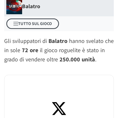
Balatro
TUTTO SUL GIOCO
Gli sviluppatori di
Balatro
hanno svelato che
in sole
72 ore
il gioco roguelite è stato in
grado di vendere oltre
250.000 unità
.