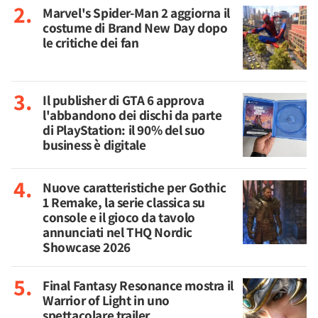
Marvel's Spider-Man 2 aggiorna il
costume di Brand New Day dopo
le critiche dei fan
Il publisher di GTA 6 approva
l'abbandono dei dischi da parte
di PlayStation: il 90% del suo
business è digitale
Nuove caratteristiche per Gothic
1 Remake, la serie classica su
console e il gioco da tavolo
annunciati nel THQ Nordic
Showcase 2026
Final Fantasy Resonance mostra il
Warrior of Light in uno
spettacolare trailer