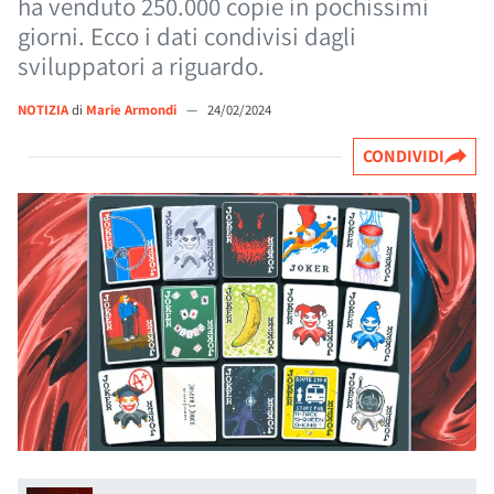
ha venduto 250.000 copie in pochissimi
giorni. Ecco i dati condivisi dagli
sviluppatori a riguardo.
NOTIZIA
di
Marie Armondi
—
24/02/2024
CONDIVIDI