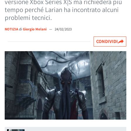
versione Xbox Series X|S ma richiederà più
tempo perché Larian ha incontrato alcuni
problemi tecnici.
NOTIZIA
di
Giorgio Melani
—
24/02/2023
CONDIVIDI