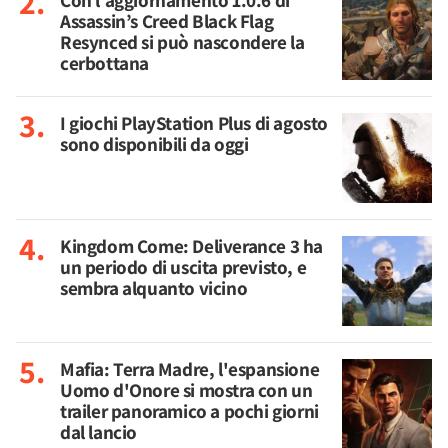
Con l’aggiornamento 1.0.6 di
Assassin’s Creed Black Flag
Resynced si può nascondere la
cerbottana
I giochi PlayStation Plus di agosto
sono disponibili da oggi
Kingdom Come: Deliverance 3 ha
un periodo di uscita previsto, e
sembra alquanto vicino
Mafia: Terra Madre, l'espansione
Uomo d'Onore si mostra con un
trailer panoramico a pochi giorni
dal lancio