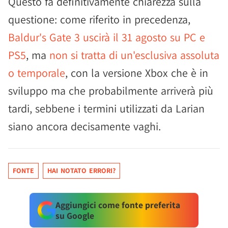
Questo fa definitivamente chiarezza sulla
questione: come riferito in precedenza,
Baldur's Gate 3 uscirà il 31 agosto su PC e
PS5
, ma
non si tratta di un'esclusiva assoluta
o temporale
, con la versione Xbox che è in
sviluppo ma che probabilmente arriverà più
tardi, sebbene i termini utilizzati da Larian
siano ancora decisamente vaghi.
FONTE
HAI NOTATO ERRORI?
Aggiungici come fonte preferita
su Google