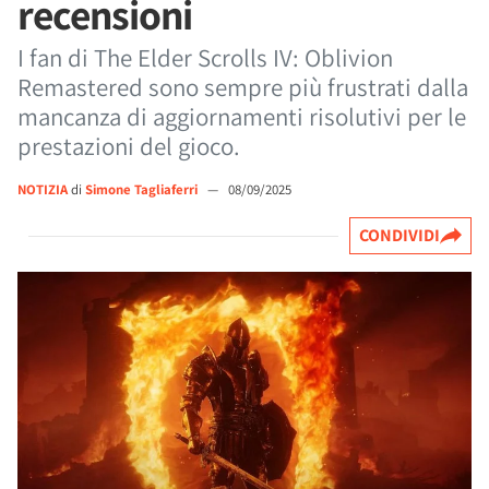
recensioni
I fan di The Elder Scrolls IV: Oblivion
Remastered sono sempre più frustrati dalla
mancanza di aggiornamenti risolutivi per le
prestazioni del gioco.
NOTIZIA
di
Simone Tagliaferri
—
08/09/2025
CONDIVIDI