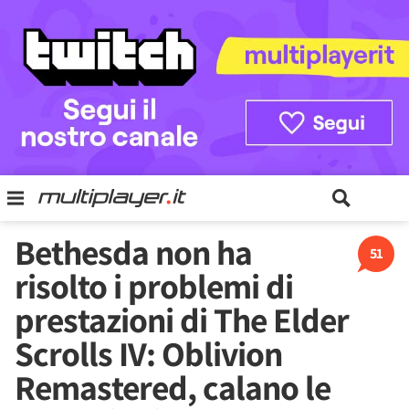
Bethesda non ha
51
risolto i problemi di
prestazioni di The Elder
Scrolls IV: Oblivion
Remastered, calano le