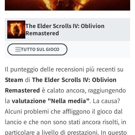
The Elder Scrolls IV: Oblivion
Remastered
TUTTO SUL GIOCO
Il punteggio delle recensioni più recenti su
Steam
di
The Elder Scrolls IV: Oblivion
Remastered
è calato ancora, raggiungendo
la
valutazione "Nella media"
. La causa?
Alcuni problemi che affliggono il gioco dal
lancio e che non sono stati ancora risolti, in
particolare a livello di prestazioni. In questo