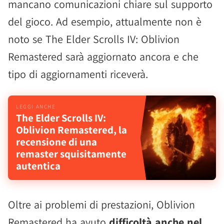
mancano comunicazioni chiare sul supporto
del gioco. Ad esempio, attualmente non è
noto se The Elder Scrolls IV: Oblivion
Remastered sarà aggiornato ancora e che
tipo di aggiornamenti riceverà.
The Elder Scrolls IV:
Oblivion Remastered, la
recensione di una
remaster squisitamente
autentica
Oltre ai problemi di prestazioni, Oblivion
Remastered ha avuto
difficoltà anche nel