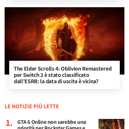
The Elder Scrolls 4: Oblivion Remastered 
per Switch 2 è stato classificato 
dall’ESRB: la data di uscita è vicina?
LE NOTIZIE PIÙ LETTE
GTA 6 Online non sarebbe una
priorità per Rockstar Games e