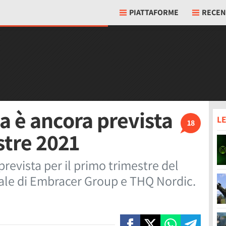
PIATTAFORME
RECEN
a è ancora prevista
LE
18
stre 2021
prevista per il primo trimestre del
scale di Embracer Group e THQ Nordic.