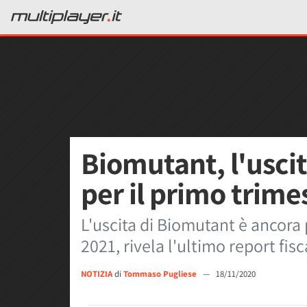
Biomutant, l'uscit
per il primo trime
L'uscita di Biomutant è ancora 
2021, rivela l'ultimo report fi
NOTIZIA
di
Tommaso Pugliese
—
18/11/2020