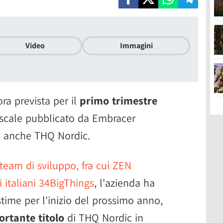
Video
Immagini
ra prevista per il
primo trimestre
t fiscale pubblicato da Embracer
te anche THQ Nordic.
 team di sviluppo, fra cui ZEN
i italiani 34BigThings
, l'azienda ha
stime per l'inizio del prossimo anno,
rtante titolo
di THQ Nordic in