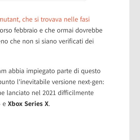
utant, che si trovava nelle fasi
corso febbraio e che ormai dovrebbe
no che non si siano verificati dei
am abbia impiegato parte di questo
nto l'inevitabile versione next-gen:
e lanciato nel 2021 difficilmente
5
e
Xbox Series X
.