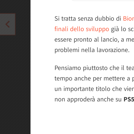
Si tratta senza dubbio di
Biom
finali dello sviluppo
già lo s
essere pronto al lancio, a me
problemi nella lavorazione.
Pensiamo piuttosto che il te
tempo anche per mettere a pu
un importante titolo che vien
non approderà anche su
PS