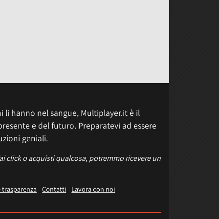
 li hanno nel sangue, Multiplayer.it è il
presente e del futuro. Preparatevi ad essere
uzioni geniali.
fai click o acquisti qualcosa, potremmo ricevere un
e trasparenza
Contatti
Lavora con noi