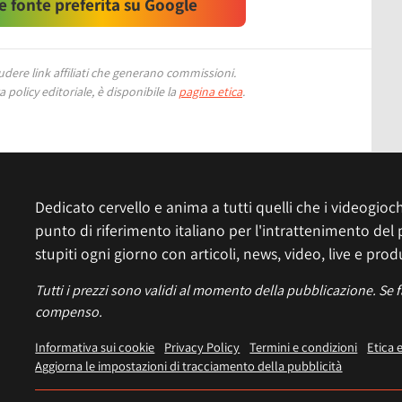
 fonte preferita su Google
ere link affiliati che generano commissioni.
 policy editoriale, è disponibile la
pagina etica
.
Dedicato cervello e anima a tutti quelli che i videogiochi
punto di riferimento italiano per l'intrattenimento del 
stupiti ogni giorno con articoli, news, video, live e prod
Tutti i prezzi sono validi al momento della pubblicazione. Se 
compenso.
Informativa sui cookie
Privacy Policy
Termini e condizioni
Etica 
Aggiorna le impostazioni di tracciamento della pubblicità