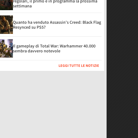
regolari, il primo è in programma la prossima
settimana
Quanto ha venduto Assassin's Creed: Black Flag
Resynced su PS5?
Il gameplay di Total War: Warhammer 40.000
sembra davvero notevole
LEGGI TUTTE LE NOTIZIE