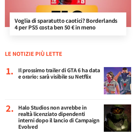
Voglia di sparatutto caotici? Borderlands 
4 per PS5 costa ben 50 € in meno
LE NOTIZIE PIÙ LETTE
Il prossimo trailer di GTA 6 ha data
e orario: sarà visibile su Netflix
Halo Studios non avrebbe in
realtà licenziato dipendenti
interni dopo il lancio di Campaign
Evolved