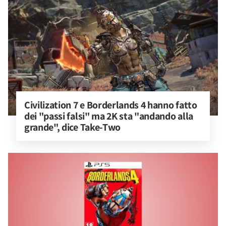
Civilization 7 e Borderlands 4 hanno fatto 
dei "passi falsi" ma 2K sta "andando alla 
grande", dice Take-Two