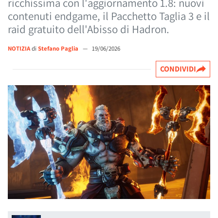
ricchissima con l'aggiornamento 1.8: nuovi
contenuti endgame, il Pacchetto Taglia 3 e il
raid gratuito dell'Abisso di Hadron.
NOTIZIA
di
Stefano Paglia
—
19/06/2026
CONDIVIDI