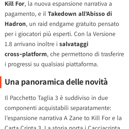
Kill For
, la nuova espansione narrativa a
pagamento, e il
Takedown all'Abisso di
Hadron
, un raid endgame gratuito pensato
per i giocatori più esperti. Con la Versione
1.8 arrivano inoltre i
salvataggi
cross‑platform
, che permettono di trasferire
i progressi su qualsiasi piattaforma.
Una panoramica delle novità
Il Pacchetto Taglia 3 è suddiviso in due
componenti acquistabili separatamente:
l'espansione narrativa A Zane to Kill For e la
Carta Cripta 3. La storia porta i Cacciacripta