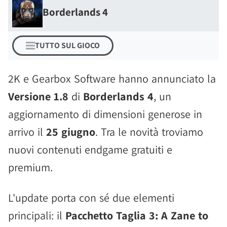
Borderlands 4
TUTTO SUL GIOCO
2K e Gearbox Software hanno annunciato la
Versione 1.8
di
Borderlands 4
, un
aggiornamento di dimensioni generose in
arrivo il
25 giugno
. Tra le novità troviamo
nuovi contenuti endgame gratuiti e
premium.
L'update porta con sé due elementi
principali: il
Pacchetto Taglia 3: A Zane to