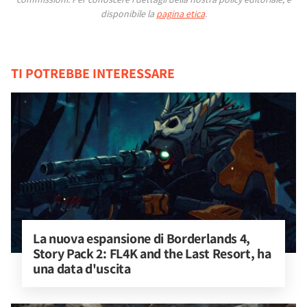
disponibile la
pagina etica
.
TI POTREBBE INTERESSARE
La nuova espansione di Borderlands 4, 
Story Pack 2: FL4K and the Last Resort, ha 
una data d'uscita