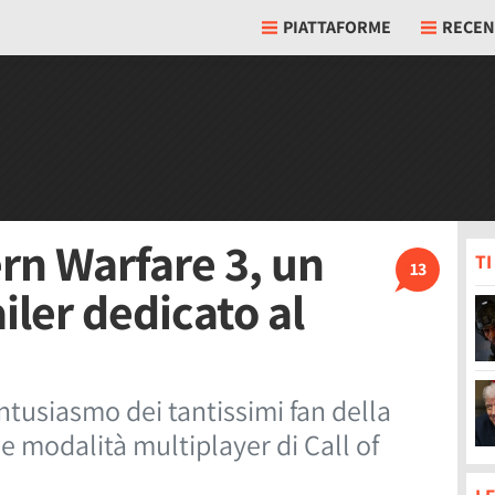
PIATTAFORME
RECEN
rn Warfare 3, un
T
13
ler dedicato al
entusiasmo dei tantissimi fan della
le modalità multiplayer di Call of