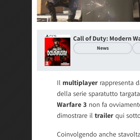
Call of Duty: Modern Wa
News
Il
multiplayer
rappresenta da
della serie sparatutto targata
Warfare 3
non fa ovviamente
dimostrare il
trailer
qui sotto
Coinvolgendo anche stavolta