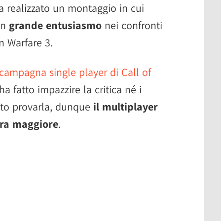
ha realizzato un montaggio in cui
un
grande entusiasmo
nei confronti
n Warfare 3.
 campagna single player di Call of
a fatto impazzire la critica né i
uto provarla, dunque
il multiplayer
ora maggiore
.