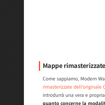
Mappe rimasterizzate 
Come sappiamo, Modern Warfa
rimasterizzate dell'originale
introdurrà una vera e propri
quanto concerne la modali