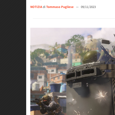
NOTIZIA
di
Tommaso Pugliese
—
09/11/2023