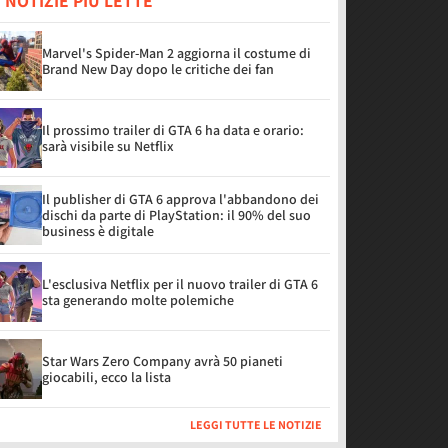
 NOTIZIE PIÙ LETTE
Marvel's Spider-Man 2 aggiorna il costume di
Brand New Day dopo le critiche dei fan
Il prossimo trailer di GTA 6 ha data e orario:
sarà visibile su Netflix
Il publisher di GTA 6 approva l'abbandono dei
dischi da parte di PlayStation: il 90% del suo
business è digitale
L'esclusiva Netflix per il nuovo trailer di GTA 6
sta generando molte polemiche
Star Wars Zero Company avrà 50 pianeti
giocabili, ecco la lista
LEGGI TUTTE LE NOTIZIE