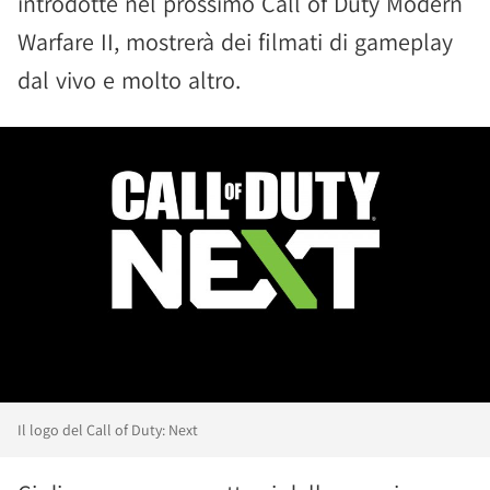
introdotte nel prossimo Call of Duty Modern
Warfare II, mostrerà dei filmati di gameplay
dal vivo e molto altro.
Il logo del Call of Duty: Next