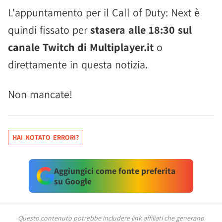
L'appuntamento per il Call of Duty: Next è
quindi fissato per
stasera alle 18:30 sul
canale Twitch di Multiplayer.it
o
direttamente in questa notizia.
Non mancate!
HAI NOTATO ERRORI?
Aggiungici come fonte preferita
su Google
Questo contenuto potrebbe includere link affiliati che generano