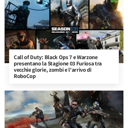
Call of Duty: Black Ops 7 e Warzone 
presentano la Stagione 03 Furiosa tra 
vecchie glorie, zombi e l'arrivo di 
RoboCop