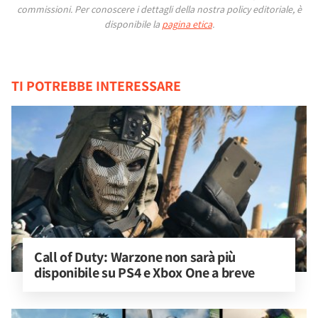
commissioni.
Per conoscere i dettagli della nostra policy editoriale, è
disponibile la
pagina etica
.
TI POTREBBE INTERESSARE
Call of Duty: Warzone non sarà più 
disponibile su PS4 e Xbox One a breve