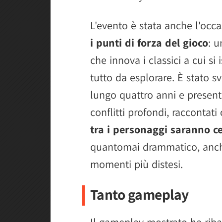
L'evento è stata anche l'occas
i punti di forza del gioco
: 
che innova i classici a cui s
tutto da esplorare. È stato sv
lungo quattro anni e presen
conflitti profondi, raccontat
tra i personaggi saranno ce
quantomai drammatico, anc
momenti più distesi.
Tanto gameplay
Il gameplay mostrato ha riba