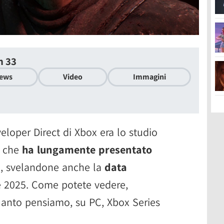
n 33
ews
Video
Immagini
eloper Direct di Xbox era lo studio
, che
ha lungamente presentato
3
, svelandone anche la
data
ile 2025. Come potete vedere,
uanto pensiamo, su PC, Xbox Series