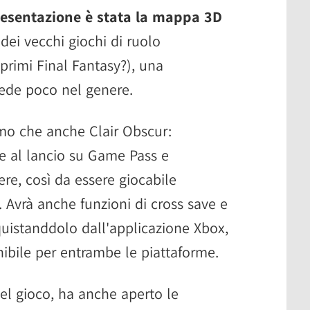
resentazione è stata la mappa 3D
 dei vecchi giochi di ruolo
primi Final Fantasy?), una
vede poco nel genere.
iamo che anche Clair Obscur:
le al lancio su Game Pass e
e, così da essere giocabile
Avrà anche funzioni di cross save e
quistanddolo dall'applicazione Xbox,
nibile per entrambe le piattaforme.
 del gioco, ha anche aperto le