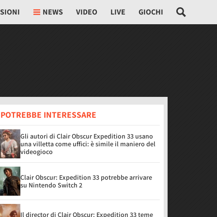
SIONI
NEWS
VIDEO
LIVE
GIOCHI
I POTREBBE INTERESSARE
Gli autori di Clair Obscur Expedition 33 usano
una villetta come uffici: è simile il maniero del
videogioco
Clair Obscur: Expedition 33 potrebbe arrivare
su Nintendo Switch 2
Il director di Clair Obscur: Expedition 33 teme