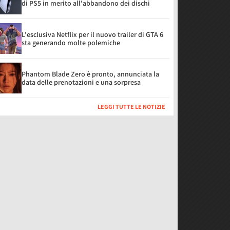
di PS5 in merito all'abbandono dei dischi
L'esclusiva Netflix per il nuovo trailer di GTA 6
sta generando molte polemiche
Phantom Blade Zero è pronto, annunciata la
data delle prenotazioni e una sorpresa
LEGGI TUTTE LE NOTIZIE