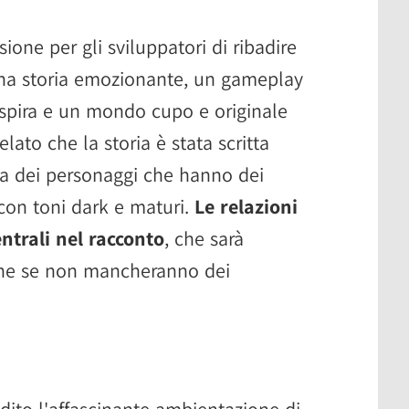
ione per gli sviluppatori di ribadire
una storia emozionante, un gameplay
i ispira e un mondo cupo e originale
elato che la storia è stata scritta
ta dei personaggi che hanno dei
i con toni dark e maturi.
Le relazioni
ntrali nel racconto
, che sarà
he se non mancheranno dei
dito l'affascinante ambientazione di