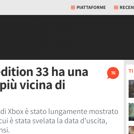
PIATTAFORME
RECEN
edition 33 ha una
T
76
più vicina di
 di Xbox è stato lungamente mostrato
ui è stata svelata la data d'uscita,
nsi.