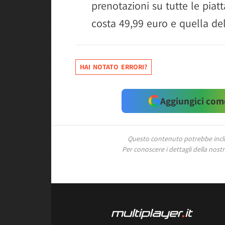
prenotazioni su tutte le piat
costa 49,99 euro e quella de
HAI NOTATO ERRORI?
Aggiungici come
Questo contenuto potrebbe includ
Per conoscere i dettagli della nostra