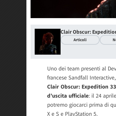
Clair Obscur: Expeditio
Articoli
N
Uno dei team presenti al Dev
francese Sandfall Interactive
Clair Obscur: Expedition 3
d'uscita ufficiale
: il 24 apr
potremo giocarci prima di q
X e S e PlayStation 5.