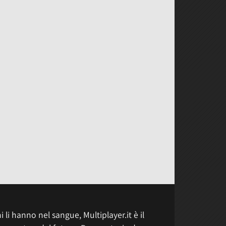
 li hanno nel sangue, Multiplayer.it è il