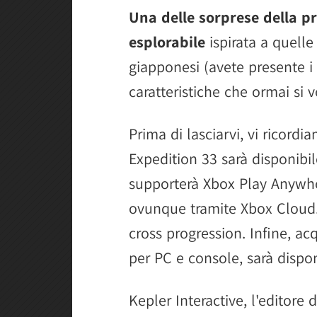
Una delle sorprese della p
esplorabile
ispirata a quelle
giapponesi (avete presente i 
caratteristiche che ormai si 
Prima di lasciarvi, vi ricord
Expedition 33 sarà disponibi
supporterà Xbox Play Anywher
ovunque tramite Xbox Cloud. 
cross progression. Infine, ac
per PC e console, sarà dispo
Kepler Interactive, l'editore