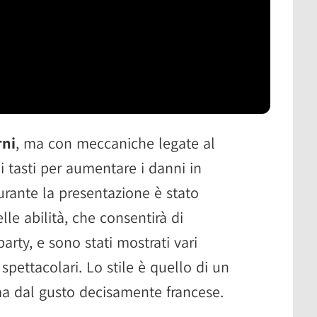
rni
, ma con meccaniche legate al
 tasti per aumentare i danni in
Durante la presentazione è stato
lle abilità, che consentirà di
arty, e sono stati mostrati vari
pettacolari. Lo stile è quello di un
ma dal gusto decisamente francese.