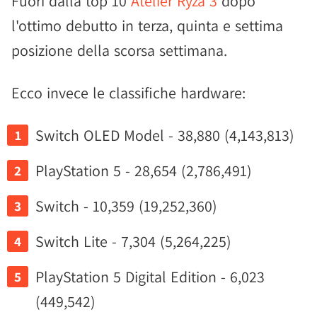
Fuori dalla top 10
Atelier Ryza 3
dopo
l'ottimo debutto in terza, quinta e settima
posizione della scorsa settimana.
Ecco invece le classifiche hardware:
Switch OLED Model - 38,880 (4,143,813)
PlayStation 5 - 28,654 (2,786,491)
Switch - 10,359 (19,252,360)
Switch Lite - 7,304 (5,264,225)
PlayStation 5 Digital Edition - 6,023
(449,542)