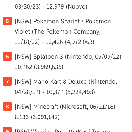
03/30/23) - 12,979 (Nuovo)
[NSW] Pokemon Scarlet / Pokemon
Violet (The Pokemon Company,
11/18/22) - 12,426 (4,972,063)
[NSW] Splatoon 3 (Nintendo, 09/09/22) -
10,762 (3,969,635)
[NSW] Mario Kart 8 Deluxe (Nintendo,
04/28/17) - 10,377 (5,224,493)
[NSW] Minecraft (Microsoft, 06/21/18) -
8,133 (3,091,142)
[PS5] Winning Post 10 (Koei Tecmo,