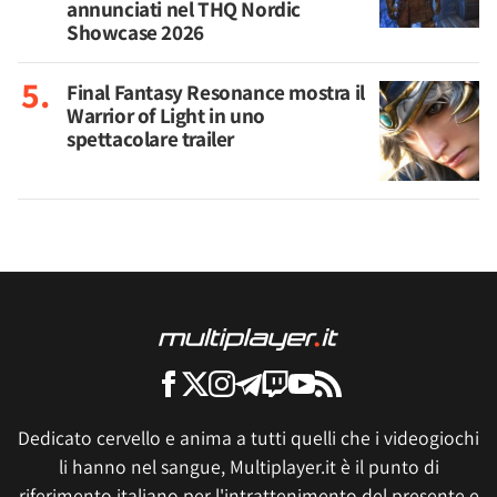
annunciati nel THQ Nordic
Showcase 2026
Final Fantasy Resonance mostra il
Warrior of Light in uno
spettacolare trailer
Dedicato cervello e anima a tutti quelli che i videogiochi
li hanno nel sangue, Multiplayer.it è il punto di
riferimento italiano per l'intrattenimento del presente e