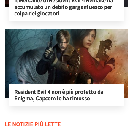
Il Mercante di Resident Evil 4 Remake ha 
accumulato un debito gargantuesco per 
colpa dei giocatori
Resident Evil 4 non è più protetto da 
Enigma, Capcom lo ha rimosso
LE NOTIZIE PIÙ LETTE