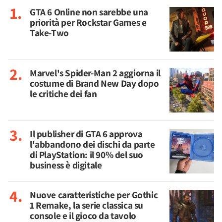
GTA 6 Online non sarebbe una
priorità per Rockstar Games e
Take-Two
Marvel's Spider-Man 2 aggiorna il
costume di Brand New Day dopo
le critiche dei fan
Il publisher di GTA 6 approva
l'abbandono dei dischi da parte
di PlayStation: il 90% del suo
business è digitale
Nuove caratteristiche per Gothic
1 Remake, la serie classica su
console e il gioco da tavolo