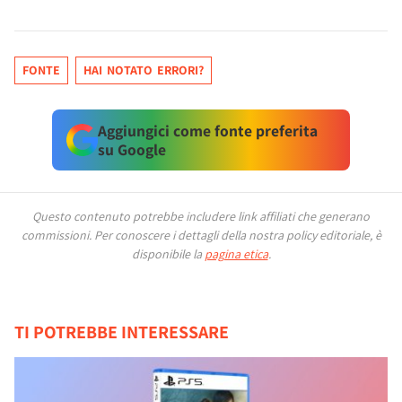
FONTE
HAI NOTATO ERRORI?
Aggiungici come fonte preferita
su Google
Questo contenuto potrebbe includere link affiliati che generano
commissioni.
Per conoscere i dettagli della nostra policy editoriale, è
disponibile la
pagina etica
.
TI POTREBBE INTERESSARE