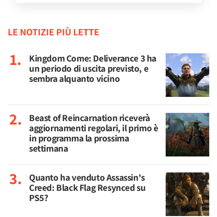
LE NOTIZIE PIÙ LETTE
Kingdom Come: Deliverance 3 ha
un periodo di uscita previsto, e
sembra alquanto vicino
Beast of Reincarnation riceverà
aggiornamenti regolari, il primo è
in programma la prossima
settimana
Quanto ha venduto Assassin's
Creed: Black Flag Resynced su
PS5?