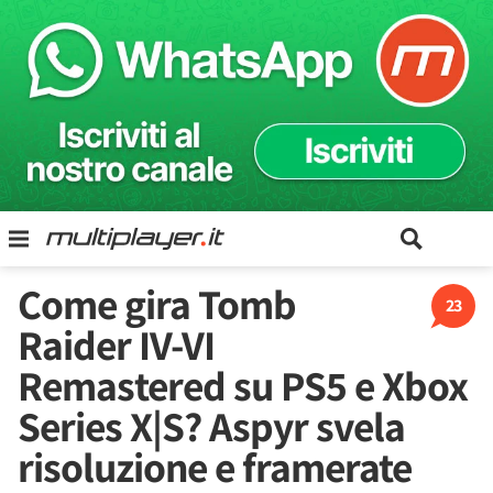
Come gira Tomb
23
Raider IV-VI
Remastered su PS5 e Xbox
Series X|S? Aspyr svela
risoluzione e framerate