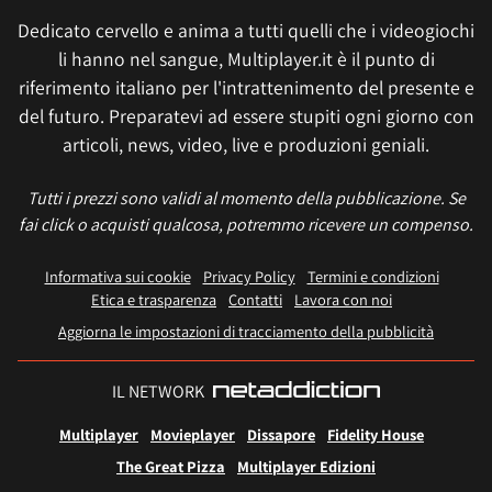
Dedicato cervello e anima a tutti quelli che i videogiochi
li hanno nel sangue, Multiplayer.it è il punto di
riferimento italiano per l'intrattenimento del presente e
del futuro. Preparatevi ad essere stupiti ogni giorno con
articoli, news, video, live e produzioni geniali.
Tutti i prezzi sono validi al momento della pubblicazione. Se
fai click o acquisti qualcosa, potremmo ricevere un compenso.
Informativa sui cookie
Privacy Policy
Termini e condizioni
Etica e trasparenza
Contatti
Lavora con noi
Aggiorna le impostazioni di tracciamento della pubblicità
IL NETWORK
Multiplayer
Movieplayer
Dissapore
Fidelity House
The Great Pizza
Multiplayer Edizioni