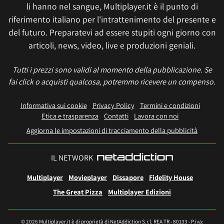
li hanno nel sangue, Multiplayer.it è il punto di
riferimento italiano per l'intrattenimento del presente e
del futuro. Preparatevi ad essere stupiti ogni giorno con
articoli, news, video, live e produzioni geniali.
Tutti i prezzi sono validi al momento della pubblicazione. Se
fai click o acquisti qualcosa, potremmo ricevere un compenso.
Informativa sui cookie
Privacy Policy
Termini e condizioni
Etica e trasparenza
Contatti
Lavora con noi
Aggiorna le impostazioni di tracciamento della pubblicità
IL NETWORK
Multiplayer
Movieplayer
Dissapore
Fidelity House
The Great Pizza
Multiplayer Edizioni
© 2026 Multiplayer.it è di proprietà di NetAddiction S.r.l. REA TR - 80133 - P.iva: