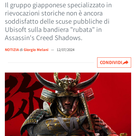
Il gruppo giapponese specializzato in
rievocazioni storiche non è ancora
soddisfatto delle scuse pubbliche di
Ubisoft sulla bandiera "rubata" in
Assassin's Creed Shadows.
NOTIZIA
di
Giorgio Melani
—
12/07/2024
CONDIVIDI