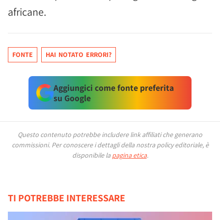
africane.
FONTE
HAI NOTATO ERRORI?
Aggiungici come fonte preferita
su Google
Questo contenuto potrebbe includere link affiliati che generano
commissioni.
Per conoscere i dettagli della nostra policy editoriale, è
disponibile la
pagina etica
.
TI POTREBBE INTERESSARE