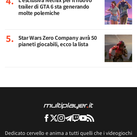
L'esclusiva Netflix per il nuovo
trailer di GTA 6 sta generando
molte polemiche
Star Wars Zero Company avrà 50
pianeti giocabili, ecco la lista
Dedicato cervello e anima a tutti quelli che i videogiochi