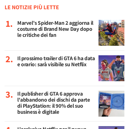
LE NOTIZIE PIÙ LETTE
Marvel's Spider-Man 2 aggiorna il
costume di Brand New Day dopo
le critiche dei fan
Il prossimo trailer di GTA 6 ha data
e orario: sarà visibile su Netflix
Il publisher di GTA 6 approva
l'abbandono dei dischi da parte
di PlayStation: il 90% del suo
business è digitale