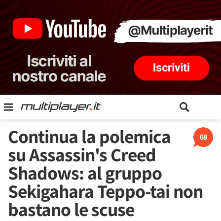
Continua la polemica
68
su Assassin's Creed
Shadows: al gruppo
Sekigahara Teppo-tai non
bastano le scuse