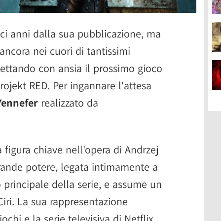
ci anni dalla sua pubblicazione, ma
ancora nei cuori di tantissimi
pettando con ansia il prossimo gioco
Projekt RED. Per ingannare l'attesa
Yennefer
realizzato da
figura chiave nell'opera di Andrzej
ande potere, legata intimamente a
o principale della serie, e assume un
Ciri. La sua rappresentazione
ochi e la serie televisiva di Netflix,