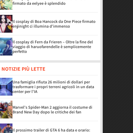
firmato da eelyee è splendido
Il cosplay di Boa Hancock da One Piece firmato
enjinight ci illumina d'immenso
Il cosplay di Fern da Frieren – Oltre la fine del
viaggio di haruofarendelle è semplicemente
perfetto
 NOTIZIE PIÙ LETTE
Una famiglia rifiuta 26 milioni di dollari per
trasformare i propri terreni agricoli in un data
center per l'IA
Marvel's Spider-Man 2 aggiorna il costume di
Brand New Day dopo le critiche dei fan
Il prossimo trailer di GTA 6 ha data e orario: