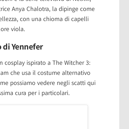
ttrice Anya Chalotra, la dipinge come
ellezza, con una chioma di capelli
ore viola.
o di Yennefer
n cosplay ispirato a The Witcher 3:
eam che usa il costume alternativo
me possiamo vedere negli scatti qui
sima cura per i particolari.