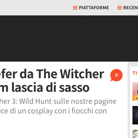
PIATTAFORME
RECEN
efer da The Witcher
T
0
m lascia di sasso
her 3: Wild Hunt sulle nostre pagine
ce di un cosplay con i fiocchi con
.