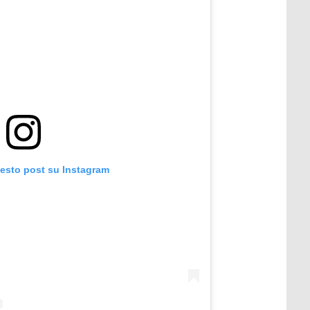
uesto post su Instagram