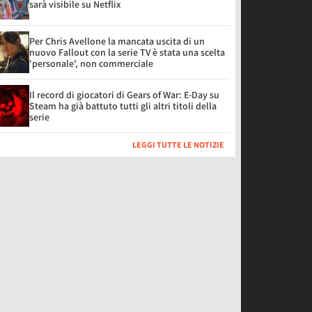
sarà visibile su Netflix
Per Chris Avellone la mancata uscita di un
nuovo Fallout con la serie TV è stata una scelta
'personale', non commerciale
Il record di giocatori di Gears of War: E-Day su
Steam ha già battuto tutti gli altri titoli della
serie
LEGGI TUTTE LE NOTIZIE