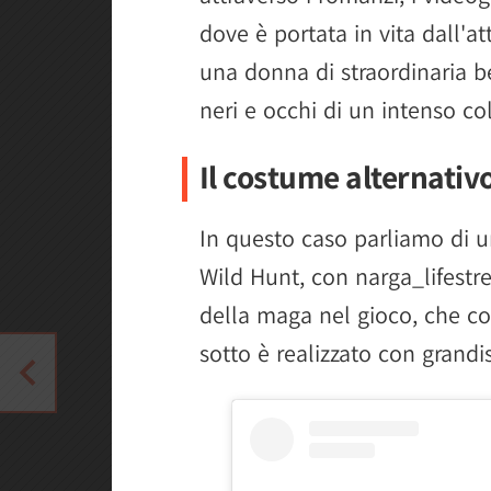
dove è portata in vita dall'a
una donna di straordinaria b
neri e occhi di un intenso col
Il costume alternativ
In questo caso parliamo di u
Wild Hunt, con narga_lifestr
della maga nel gioco, che co
sotto è realizzato con grandis