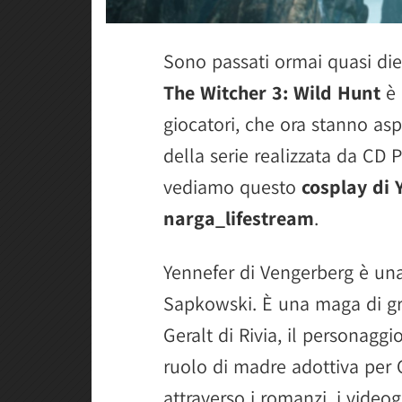
Sono passati ormai quasi die
The Witcher 3: Wild Hunt
è 
giocatori, che ora stanno as
della serie realizzata da CD 
vediamo questo
cosplay di 
narga_lifestream
.
Yennefer di Vengerberg è una 
Sapkowski. È una maga di gr
Geralt di Rivia, il personaggi
ruolo di madre adottiva per 
attraverso i romanzi, i videogi