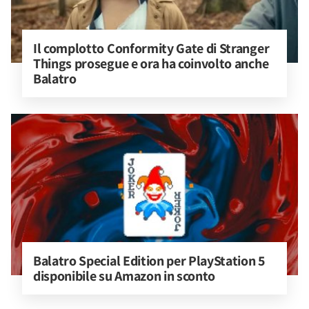
Il complotto Conformity Gate di Stranger 
Things prosegue e ora ha coinvolto anche 
Balatro
Balatro Special Edition per PlayStation 5 
disponibile su Amazon in sconto