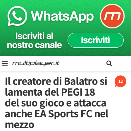
Il creatore di Balatro si
12
lamenta del PEGI 18
del suo gioco e attacca
anche EA Sports FC nel
mezzo