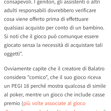
consapevoli. I genitori, gli assistenti o altri
adulti responsabili dovrebbero verificare
cosa viene offerto prima di effettuare
qualsiasi acquisto per conto di un bambino.
Si noti che il gioco può comunque essere
giocato senza la necessità di acquistare tali
oggetti".
Ovviamente capite che il creatore di Balatro
considera "comico", che il suo gioco riceva
un PEGI 18 perché mostra qualcosa di simile
al poker, mentre un gioco che include casse
premio (
più volte associate al gioco