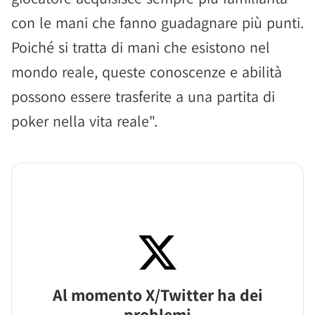
con le mani che fanno guadagnare più punti.
Poiché si tratta di mani che esistono nel
mondo reale, queste conoscenze e abilità
possono essere trasferite a una partita di
poker nella vita reale".
Al momento X/Twitter ha dei
problemi