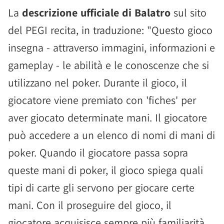
La
descrizione ufficiale di Balatro
sul sito
del PEGI recita, in traduzione: "Questo gioco
insegna - attraverso immagini, informazioni e
gameplay - le abilità e le conoscenze che si
utilizzano nel poker. Durante il gioco, il
giocatore viene premiato con 'fiches' per
aver giocato determinate mani. Il giocatore
può accedere a un elenco di nomi di mani di
poker. Quando il giocatore passa sopra
queste mani di poker, il gioco spiega quali
tipi di carte gli servono per giocare certe
mani. Con il proseguire del gioco, il
giocatore acquisisce sempre più familiarità