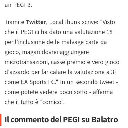
un PEGI 3.
Tramite
Twitter
, LocalThunk scrive: "Visto
che il PEGI ci ha dato una valutazione 18+
per l'inclusione delle malvage carte da
gioco, magari dovrei aggiungere
microtransazioni, casse premio e vero gioco
d'azzardo per far calare la valutazione a 3+
come EA Sports FC." In un secondo tweet -
come potete vedere poco sotto - afferma
che il tutto è "comico".
Il commento del PEGI su Balatro