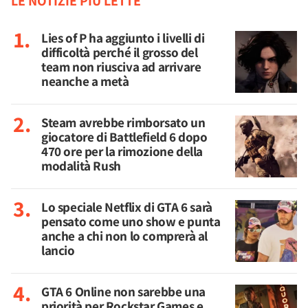
LE NOTIZIE PIÙ LETTE
Lies of P ha aggiunto i livelli di
difficoltà perché il grosso del
team non riusciva ad arrivare
neanche a metà
Steam avrebbe rimborsato un
giocatore di Battlefield 6 dopo
470 ore per la rimozione della
modalità Rush
Lo speciale Netflix di GTA 6 sarà
pensato come uno show e punta
anche a chi non lo comprerà al
lancio
GTA 6 Online non sarebbe una
priorità per Rockstar Games e