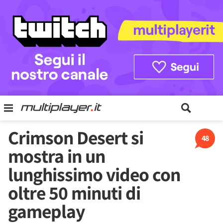
Crimson Desert si
48
mostra in un
lunghissimo video con
oltre 50 minuti di
gameplay