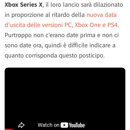
Xbox Series X
, il loro lancio sarà dilazionato
in proporzione al ritardo della
nuova data
d'uscita delle versioni PC, Xbox One e PS4
.
Purtroppo non c'erano date prima e non ci
sono date ora, quindi è difficile indicare a
quanto corrisponda questo posticipo.