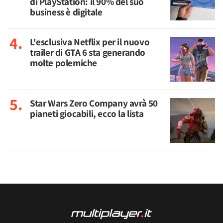
di PlayStation: il 90% del suo
business è digitale
L'esclusiva Netflix per il nuovo
trailer di GTA 6 sta generando
molte polemiche
Star Wars Zero Company avrà 50
pianeti giocabili, ecco la lista