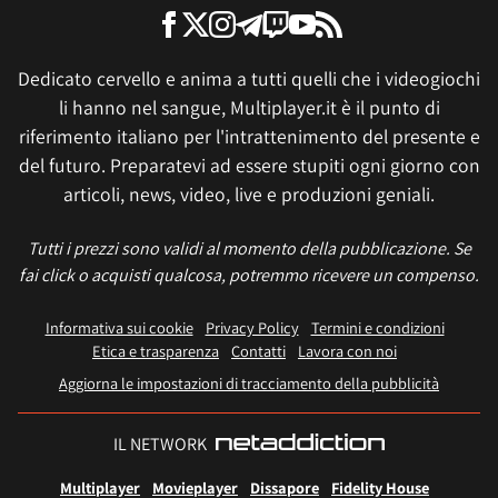
Dedicato cervello e anima a tutti quelli che i videogiochi
li hanno nel sangue, Multiplayer.it è il punto di
riferimento italiano per l'intrattenimento del presente e
del futuro. Preparatevi ad essere stupiti ogni giorno con
articoli, news, video, live e produzioni geniali.
Tutti i prezzi sono validi al momento della pubblicazione. Se
fai click o acquisti qualcosa, potremmo ricevere un compenso.
Informativa sui cookie
Privacy Policy
Termini e condizioni
Etica e trasparenza
Contatti
Lavora con noi
Aggiorna le impostazioni di tracciamento della pubblicità
IL NETWORK
Multiplayer
Movieplayer
Dissapore
Fidelity House