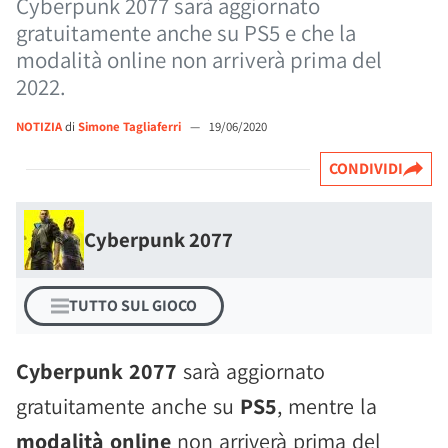
Cyberpunk 2077 sarà aggiornato
gratuitamente anche su PS5 e che la
modalità online non arriverà prima del
2022.
NOTIZIA
di
Simone Tagliaferri
—
19/06/2020
CONDIVIDI
Cyberpunk 2077
TUTTO SUL GIOCO
Cyberpunk 2077
sarà aggiornato
gratuitamente anche su
PS5
, mentre la
modalità online
non arriverà prima del