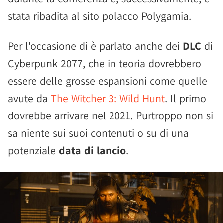
stata ribadita al sito polacco Polygamia.
Per l'occasione di è parlato anche dei
DLC
di
Cyberpunk 2077, che in teoria dovrebbero
essere delle grosse espansioni come quelle
avute da
The Witcher 3: Wild Hunt
. Il primo
dovrebbe arrivare nel 2021. Purtroppo non si
sa niente sui suoi contenuti o su di una
potenziale
data di lancio
.