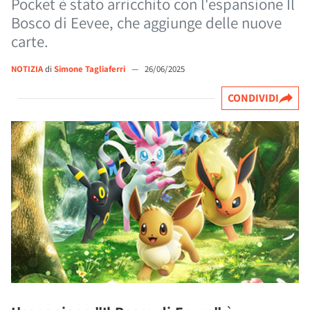
Pocket è stato arricchito con l'espansione Il
Bosco di Eevee, che aggiunge delle nuove
carte.
NOTIZIA
di
Simone Tagliaferri
—
26/06/2025
CONDIVIDI