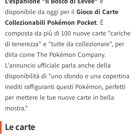
L'espanione "Il Bosco di Eevee"
è
disponibile da oggi per il
Gioco di Carte
Collezionabili Pokémon Pocket
. È
composta da più di 100 nuove carte "cariche
di tenerezza" e "tutte da collezionare", per
dirla come The Pokémon Company.
L'annuncio ufficiale parla anche della
disponibilità di "uno sfondo e una copertina
inediti raffiguranti questi Pokémon, perfetti
per mettere le tue nuove carte in bella
mostra."
Le carte