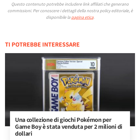
Questo contenuto potrebbe includere link affiliati che generano
commissioni.
Per conoscere i dettagli della nostra policy editoriale, è
disponibile la
pagina etica
.
TI POTREBBE INTERESSARE
Una collezione di giochi Pokémon per 
Game Boy è stata venduta per 2 milioni di 
dollari