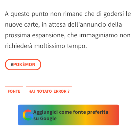
A questo punto non rimane che di godersi le
nuove carte, in attesa dell'annuncio della
prossima espansione, che immaginiamo non
richiederà moltissimo tempo.
#
POKÉMON
FONTE
HAI NOTATO ERRORI?
Aggiungici come fonte preferita
su Google