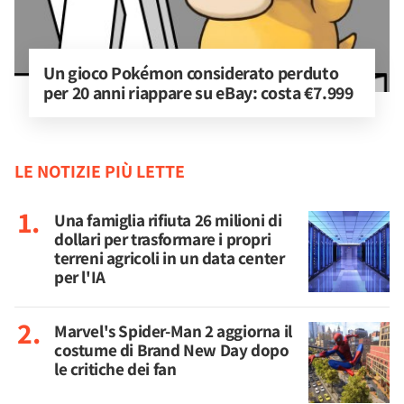
Un gioco Pokémon considerato perduto 
per 20 anni riappare su eBay: costa €7.999
LE NOTIZIE PIÙ LETTE
Una famiglia rifiuta 26 milioni di
dollari per trasformare i propri
terreni agricoli in un data center
per l'IA
Marvel's Spider-Man 2 aggiorna il
costume di Brand New Day dopo
le critiche dei fan