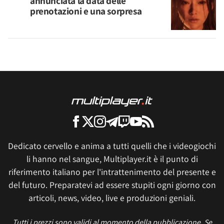
annunciata la data delle
prenotazioni e una sorpresa
Dedicato cervello e anima a tutti quelli che i videogiochi
li hanno nel sangue, Multiplayer.it è il punto di
riferimento italiano per l'intrattenimento del presente e
del futuro. Preparatevi ad essere stupiti ogni giorno con
articoli, news, video, live e produzioni geniali.
Tutti i prezzi sono validi al momento della pubblicazione. Se