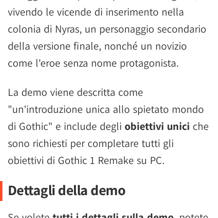
vivendo le vicende di inserimento nella
colonia di Nyras, un personaggio secondario
della versione finale, nonché un novizio
come l'eroe senza nome protagonista.
La demo viene descritta come
"un'introduzione unica allo spietato mondo
di Gothic" e include degli
obiettivi unici
che
sono richiesti per completare tutti gli
obiettivi di Gothic 1 Remake su PC.
Dettagli della demo
Se volete
tutti i dettagli sulla demo
, potete