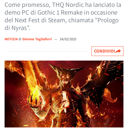
Come promesso, THQ Nordic ha lanciato la
demo PC di Gothic 1 Remake in occasione
del Next Fest di Steam, chiamata "Prologo
di Nyras".
NOTIZIA
di
Simone Tagliaferri
—
24/02/2025
CONDIVIDI