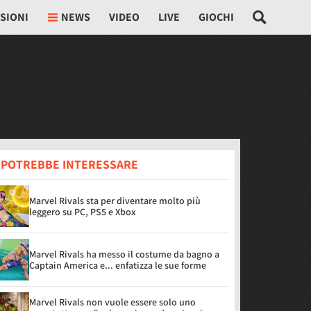
SIONI
NEWS
VIDEO
LIVE
GIOCHI
I POTREBBE INTERESSARE
Marvel Rivals sta per diventare molto più
leggero su PC, PS5 e Xbox
Marvel Rivals ha messo il costume da bagno a
Captain America e... enfatizza le sue forme
Marvel Rivals non vuole essere solo uno