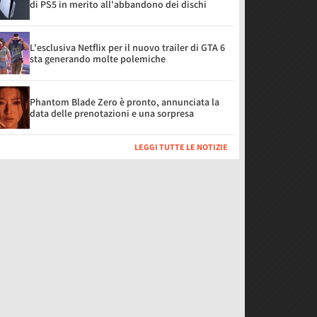
di PS5 in merito all'abbandono dei dischi
L'esclusiva Netflix per il nuovo trailer di GTA 6
sta generando molte polemiche
Phantom Blade Zero è pronto, annunciata la
data delle prenotazioni e una sorpresa
LEGGI TUTTE LE NOTIZIE