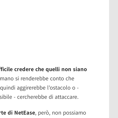
fficile credere che quelli non siano
 umano si renderebbe conto che
quindi aggirerebbe l'ostacolo o -
ibile - cercherebbe di attaccare.
te di NetEase
, però, non possiamo