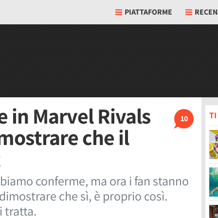
PIATTAFORME
RECEN
e in Marvel Rivals
T
10
mostrare che il
t
bbiamo conferme, ma ora i fan stanno
dimostrare che sì, è proprio così.
 tratta.