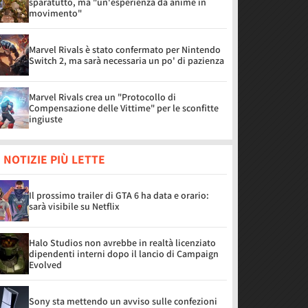
sparatutto, ma "un'esperienza da anime in
movimento"
Marvel Rivals è stato confermato per Nintendo
Switch 2, ma sarà necessaria un po' di pazienza
Marvel Rivals crea un "Protocollo di
Compensazione delle Vittime" per le sconfitte
ingiuste
 NOTIZIE PIÙ LETTE
Il prossimo trailer di GTA 6 ha data e orario:
sarà visibile su Netflix
Halo Studios non avrebbe in realtà licenziato
dipendenti interni dopo il lancio di Campaign
Evolved
Sony sta mettendo un avviso sulle confezioni