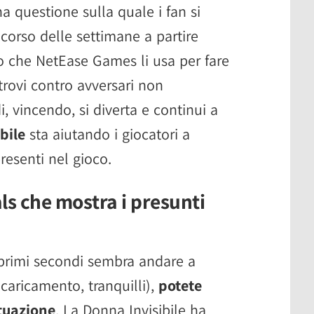
a questione sulla quale i fan si
corso delle settimane a partire
no che NetEase Games li usa per fare
itrovi contro avversari non
i, vincendo, si diverta e continui a
bile
sta aiutando i giocatori a
resenti nel gioco.
als che mostra i presunti
 primi secondi sembra andare a
caricamento, tranquilli),
potete
tuazione
. La Donna Invisibile ha