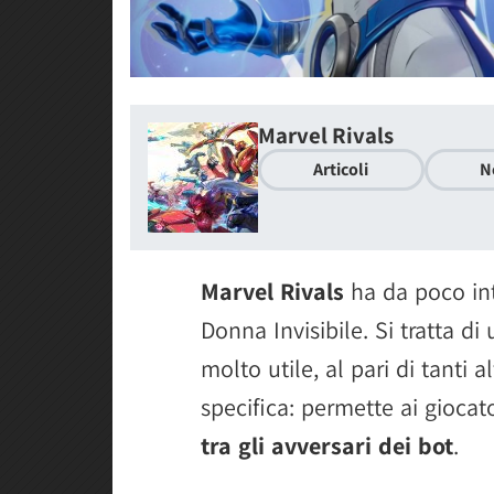
Marvel Rivals
Articoli
N
Marvel Rivals
ha da poco int
Donna Invisibile. Si tratta d
molto utile, al pari di tanti a
specifica: permette ai giocat
tra gli avversari dei bot
.