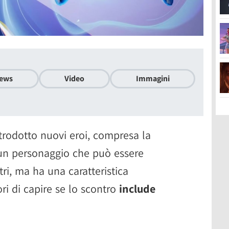
ews
Video
Immagini
rodotto nuovi eroi, compresa la
i un personaggio che può essere
ltri, ma ha una caratteristica
ori di capire se lo scontro
include