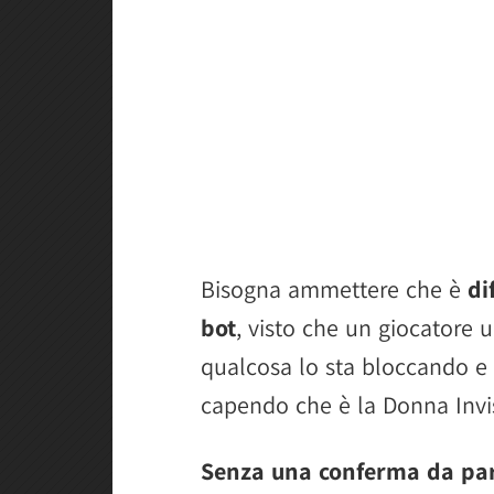
Bisogna ammettere che è
di
bot
, visto che un giocatore
qualcosa lo sta bloccando e 
capendo che è la Donna Invis
Senza una conferma da par