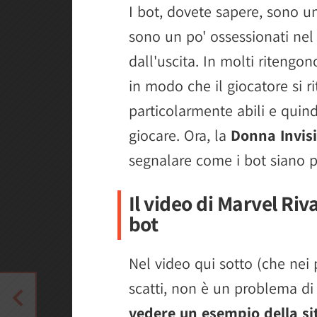
I bot, dovete sapere, sono un
sono un po' ossessionati nel 
dall'uscita. In molti ritengo
in modo che il giocatore si r
particolarmente abili e quind
giocare. Ora, la
Donna Invisi
segnalare come i bot siano p
Il video di Marvel Riv
bot
Nel video qui sotto (che nei
scatti, non è un problema di 
vedere un esempio della si