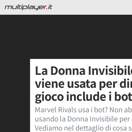
La Donna Invisibil
viene usata per di
gioco include i bo
Marvel Rivals usa i bot? Non a
usando la Donna Invisibile per 
Vediamo nel dettaglio di cosa si