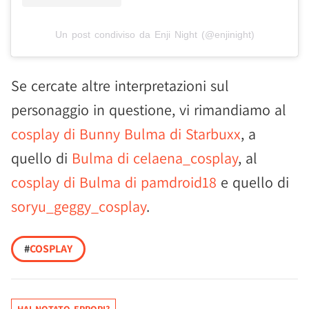
Un post condiviso da Enji Night (@enjinight)
Se cercate altre interpretazioni sul
personaggio in questione, vi rimandiamo al
cosplay di Bunny Bulma di Starbuxx
, a
quello di
Bulma di celaena_cosplay
, al
cosplay di Bulma di pamdroid18
e quello di
soryu_geggy_cosplay
.
#
COSPLAY