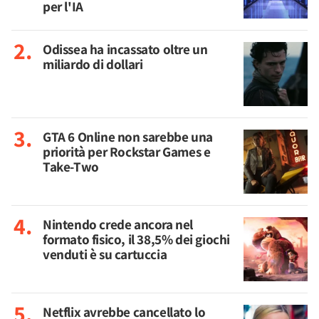
per l'IA
Odissea ha incassato oltre un
miliardo di dollari
GTA 6 Online non sarebbe una
priorità per Rockstar Games e
Take-Two
Nintendo crede ancora nel
formato fisico, il 38,5% dei giochi
venduti è su cartuccia
Netflix avrebbe cancellato lo