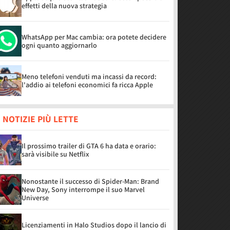
effetti della nuova strategia
WhatsApp per Mac cambia: ora potete decidere
ogni quanto aggiornarlo
Meno telefoni venduti ma incassi da record:
l'addio ai telefoni economici fa ricca Apple
 NOTIZIE PIÙ LETTE
Il prossimo trailer di GTA 6 ha data e orario:
sarà visibile su Netflix
Nonostante il successo di Spider-Man: Brand
New Day, Sony interrompe il suo Marvel
Universe
Licenziamenti in Halo Studios dopo il lancio di