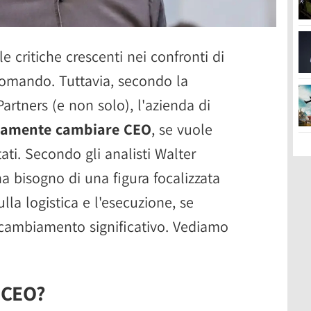
le critiche crescenti nei confronti di
comando. Tuttavia, secondo la
Partners (e non solo), l'azienda di
tamente cambiare CEO
, se vuole
ati. Secondo gli analisti Walter
a bisogno di una figura focalizzata
lla logistica e l'esecuzione, se
 cambiamento significativo. Vediamo
 CEO?