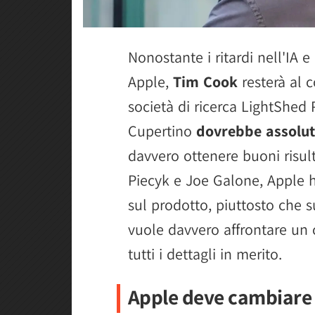
Nonostante i ritardi nell'IA e 
Apple,
Tim Cook
resterà al 
società di ricerca LightShed 
Cupertino
dovrebbe assolu
davvero ottenere buoni risult
Piecyk e Joe Galone, Apple h
sul prodotto, piuttosto che su
vuole davvero affrontare un
tutti i dettagli in merito.
Apple deve cambiare