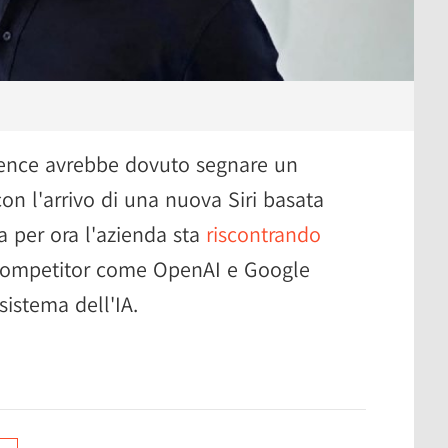
igence avrebbe dovuto segnare un
con l'arrivo di una nuova Siri basata
 ma per ora l'azienda sta
riscontrando
 competitor come OpenAI e Google
istema dell'IA.