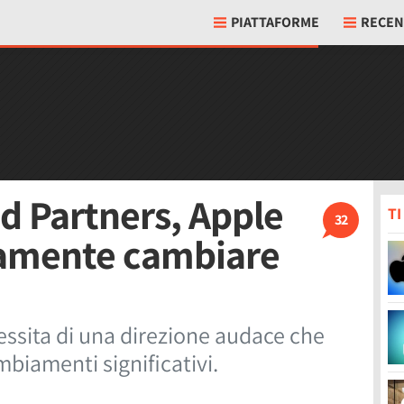
PIATTAFORME
RECEN
d Partners, Apple
T
32
tamente cambiare
essita di una direzione audace che
biamenti significativi.