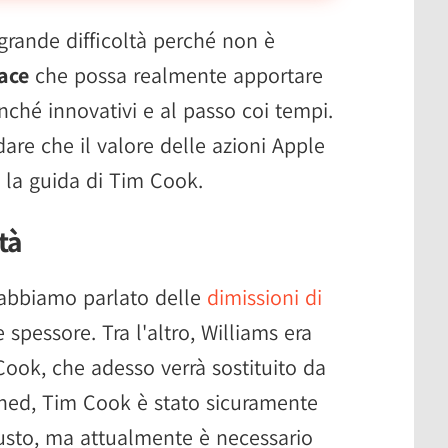
grande difficoltà perché non è
ace
che possa realmente apportare
nché innovativi e al passo coi tempi.
are che il valore delle azioni Apple
 la guida di Tim Cook.
tà
 abbiamo parlato delle
dimissioni di
e spessore. Tra l'altro, Williams era
Cook, che adesso verrà sostituito da
hed, Tim Cook è stato sicuramente
usto, ma attualmente è necessario