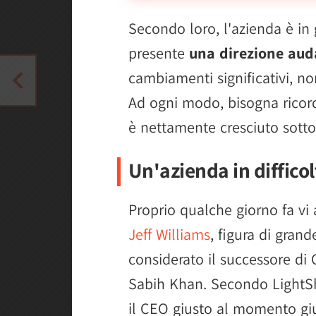
Secondo loro, l'azienda è in 
presente
una direzione aud
cambiamenti significativi, no
Ad ogni modo, bisogna ricord
è nettamente cresciuto sotto
Un'azienda in difficol
Proprio qualche giorno fa vi
Jeff Williams
, figura di grand
considerato il successore di 
Sabih Khan. Secondo LightS
il CEO giusto al momento gi