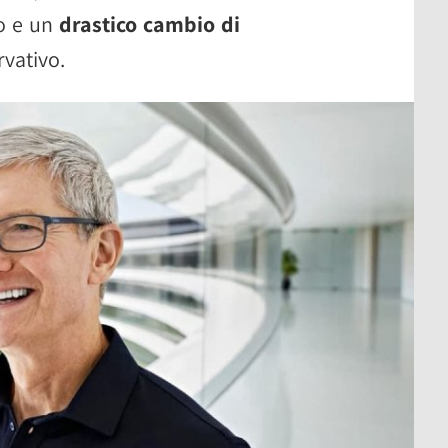
o e un
drastico cambio di
vativo.