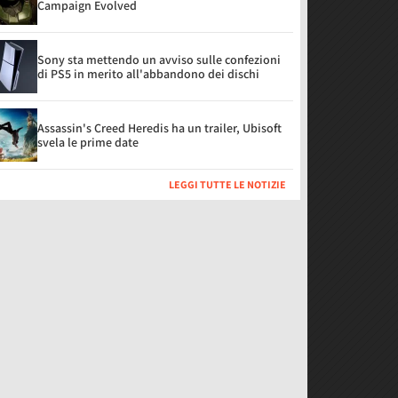
Campaign Evolved
Sony sta mettendo un avviso sulle confezioni
di PS5 in merito all'abbandono dei dischi
Assassin's Creed Heredis ha un trailer, Ubisoft
svela le prime date
LEGGI TUTTE LE NOTIZIE