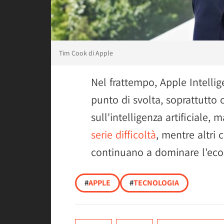
Tim Cook di Apple
Nel frattempo, Apple Intell
punto di svolta, soprattutto 
sull'intelligenza artificiale,
serie difficoltà
, mentre altri
continuano a dominare l'ecos
#
APPLE
#
TECNOLOGIA