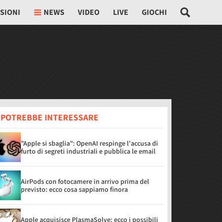
SIONI
NEWS
VIDEO
LIVE
GIOCHI
I POTREBBE INTERESSARE
"Apple si sbaglia": OpenAI respinge l'accusa di
furto di segreti industriali e pubblica le email
AirPods con fotocamere in arrivo prima del
previsto: ecco cosa sappiamo finora
Apple acquisisce PlasmaSolve: ecco i possibili